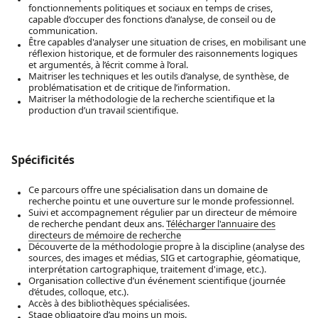
fonctionnements politiques et sociaux en temps de crises,
capable d’occuper des fonctions d’analyse, de conseil ou de
communication.
Être capables d'analyser une situation de crises, en mobilisant une
réflexion historique, et de formuler des raisonnements logiques
et argumentés, à l’écrit comme à l’oral.
Maitriser les techniques et les outils d’analyse, de synthèse, de
problématisation et de critique de l’information.
Maitriser la méthodologie de la recherche scientifique et la
production d’un travail scientifique.
Spécificités
Ce parcours offre une spécialisation dans un domaine de
recherche pointu et une ouverture sur le monde professionnel.
Suivi et accompagnement régulier par un directeur de mémoire
de recherche pendant deux ans.
Télécharger l'annuaire des
directeurs de mémoire de recherche
Découverte de la méthodologie propre à la discipline (analyse des
sources, des images et médias, SIG et cartographie, géomatique,
interprétation cartographique, traitement d'image, etc.).
Organisation collective d’un événement scientifique (journée
d’études, colloque, etc.).
Accès à des bibliothèques spécialisées.
Stage obligatoire d’au moins un mois.