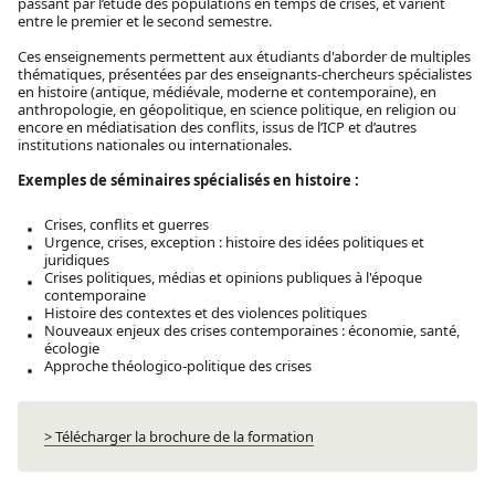
passant par l’étude des populations en temps de crises, et varient
entre le premier et le second semestre.
Ces enseignements permettent aux étudiants d'aborder de multiples
thématiques, présentées par des enseignants-chercheurs spécialistes
en histoire (antique, médiévale, moderne et contemporaine), en
anthropologie, en géopolitique, en science politique, en religion ou
encore en médiatisation des conflits, issus de l’ICP et d’autres
institutions nationales ou internationales.
Exemples de séminaires spécialisés en histoire :
Crises, conflits et guerres
Urgence, crises, exception : histoire des idées politiques et
juridiques
Crises politiques, médias et opinions publiques à l'époque
contemporaine
Histoire des contextes et des violences politiques
Nouveaux enjeux des crises contemporaines : économie, santé,
écologie
Approche théologico-politique des crises
> Télécharger la brochure de la formation