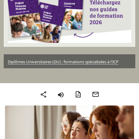
Diplômes Universitaires (DU) : formations spécialisées à l'ICP
Version PDF
Envoyer par mail
Partager