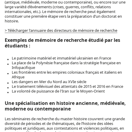
(antique, médiévale, moderne ou contemporaine), ou encore sur une
large variété d’événements (crises, guerres, conflits, relations
internationales, etc.). Le mémoire de recherche peut également
constituer une première étape vers la préparation d’un doctorat en
histoire.
> Télécharger l'annuaire des directeurs de mémoire de recherche
Exemples de mémoire de recherche étudié par les
étudiants :
Le patrimoine matériel et immatériel ukrainien en France
La place de la Polynésie française dans la stratégie française en
Infopacifique
Les frontières entre les empires coloniaux français et italiens en
Afrique
Les dangers en Mer du Nord au XVIe siècle
Le traitement télévisuel des attentats de 2015 et 2016 en France
La volonté de puissance de l'Iran sur le Moyen-Orient
Une spécialisation en histoire ancienne, médiévale,
moderne ou contemporaine
Les séminaires de recherche du master histoire couvrent une grande
diversité de périodes et de thématiques, de l’histoire des idées
politiques et juridiques, aux contestations et violences politiques, en