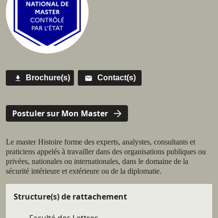
Brochure(s)
Contact(s)
Call to
actions
Postuler sur Mon Master
Résumé
Le master Histoire forme des experts, analystes, consultants et
praticiens appelés à travailler dans des organisations publiques ou
privées, nationales ou internationales, dans le domaine de la
sécurité intérieure et extérieure ou de la diplomatie.
Détails
Structure(s) de rattachement