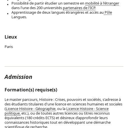
Possibilité de partir étudier un semestre en
mobilité à l'étranger
dans l'une des 200 universités
partenaires de l'ICP
.
Apprentissage de deux langues étrangères et accès au
Pôle
Langues
.
Lieux
Paris
Admission
Formation(s) requise(s)
Le master parcours, Histoire : Crises, pouvoirs et sociétés, s'adresse à
des étudiants titulaires d'une licence en sciences humaines et sociales
(
Licence Histoire - Géographie
, ou la
Licence Histoire - Science
politique,
etc.), ou de toutes autres licences ou titres reconnus
équivalents (180 crédits ECTS) et désireux d’approfondir leurs
connaissances historiques tout en développant une démarche
scientifique de recherche.