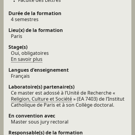
Faculté des Lettres
Durée de la formation
4 semestres
Lieu(x) de la formation
Paris
Stage(s)
Oui, obligatoires
à
En savoir plus
propos
Langues d'enseignement
des
Français
Stage(s)
Laboratoire(s) partenaire(s)
Ce master est adossé à l’Unité de Recherche «
Religion, Culture et Société
» (EA 7403) de l’Institut
Catholique de Paris et à son Collège doctoral.
En convention avec
Master sous jury rectoral
Responsable(s) de la formation