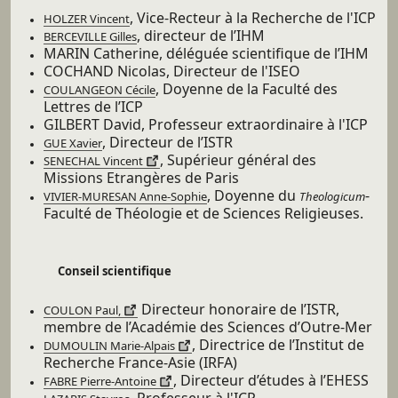
, Vice-Recteur à la Recherche de l'ICP
HOLZER Vincent
, directeur de l’IHM
BERCEVILLE Gilles
MARIN Catherine, déléguée scientifique de l’IHM
COCHAND Nicolas, Directeur de l'ISEO
, Doyenne de la Faculté des
COULANGEON Cécile
Lettres de l’ICP
GILBERT David, Professeur extraordinaire à l'ICP
, Directeur de l’ISTR
GUE Xavier
, Supérieur général des
SENECHAL Vincent
Missions Etrangères de Paris
, Doyenne du
-
VIVIER-MURESAN Anne-Sophie
Theologicum
Faculté de Théologie et de Sciences Religieuses.
Conseil scientifique
Directeur honoraire de l’ISTR,
COULON Paul,
membre de l’Académie des Sciences d’Outre-Mer
, Directrice de l’Institut de
DUMOULIN Marie-Alpais
Recherche France-Asie (IRFA)
, Directeur d’études à l’EHESS
FABRE Pierre-Antoine
, Professeur à l'ICP