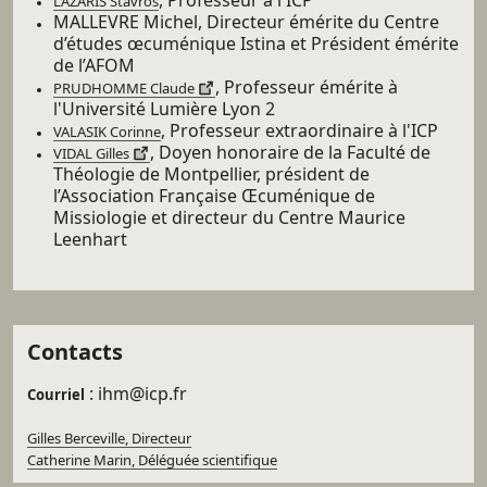
LAZARIS Stavros
MALLEVRE Michel, Directeur émérite du Centre
d’études œcuménique Istina et Président émérite
de l’AFOM
, Professeur émérite à
PRUDHOMME Claude
l'Université Lumière Lyon 2
, Professeur extraordinaire à l'ICP
VALASIK Corinne
, Doyen honoraire de la Faculté de
VIDAL Gilles
Théologie de Montpellier, président de
l’Association Française Œcuménique de
Missiologie et directeur du Centre Maurice
Leenhart
Contacts
: ihm@icp.fr
Courriel
Gilles Berceville, Directeur
Catherine Marin, Déléguée scientifique