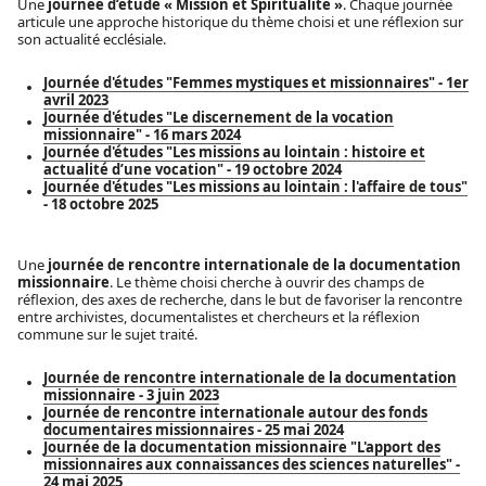
Une
journée d’étude
« Mission et Spiritualité »
. Chaque journée
articule une approche historique du thème choisi et une réflexion sur
son actualité ecclésiale.
Journée d'études "Femmes mystiques et missionnaires" - 1er
avril 2023
Journée d'études "Le discernement de la vocation
missionnaire" - 16 mars 2024
Journée d'études "Les missions au lointain : histoire et
actualité d’une vocation" - 19 octobre 2024
Journée d'études "Les missions au lointain : l'affaire de tous"
- 18 octobre 2025
Une
journée de rencontre internationale de la documentation
missionnaire
. Le thème choisi cherche à ouvrir des champs de
réflexion, des axes de recherche, dans le but de favoriser la rencontre
entre archivistes, documentalistes et chercheurs et la réflexion
commune sur le sujet traité.
Journée de rencontre internationale de la documentation
missionnaire - 3 juin 2023
Journée de rencontre internationale autour des fonds
documentaires missionnaires - 25 mai 2024
Journée de la documentation missionnaire "L'apport des
missionnaires aux connaissances des sciences naturelles" -
24 mai 2025