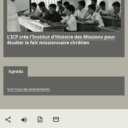
L'ICP crée l'Institut d'Histoire des Missions pour
étudier le fait missionnaire chrétien
Agenda
Voir tous les événements
Version PDF
Envoyer
Partager
par mail