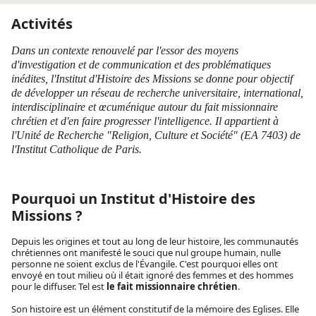
Activités
Dans un contexte renouvelé par l'essor des moyens
d'investigation et de communication et des problématiques
inédites, l'Institut d'Histoire des Missions se donne pour objectif
de développer un réseau de recherche universitaire, international,
interdisciplinaire et œcuménique autour du fait missionnaire
chrétien et d'en faire progresser l'intelligence. Il appartient à
l'Unité de Recherche "Religion, Culture et Société" (EA 7403) de
l'Institut Catholique de Paris.
Pourquoi un Institut d'Histoire des
Missions ?
Depuis les origines et tout au long de leur histoire, les communautés
chrétiennes ont manifesté le souci que nul groupe humain, nulle
personne ne soient exclus de l'Évangile. C'est pourquoi elles ont
envoyé en tout milieu où il était ignoré des femmes et des hommes
pour le diffuser. Tel est
le fait missionnaire chrétien
.
Son histoire est un élément constitutif de la mémoire des Eglises. Elle