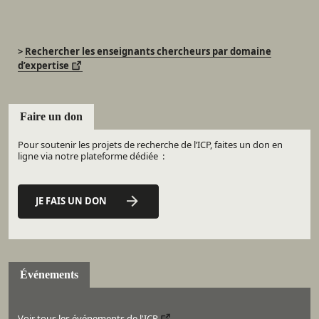
>
Rechercher les enseignants chercheurs par domaine
d’expertise
Faire un don
Pour soutenir les projets de recherche de l’ICP, faites un don en
ligne via notre plateforme dédiée :
JE FAIS UN DON
Événements
Voir tous les événements de l'ICP