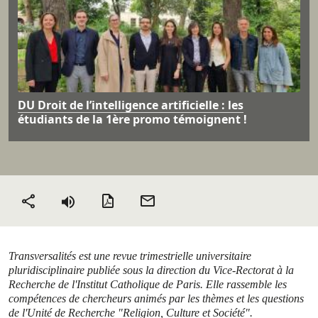
DU Droit de l’intelligence artificielle : les
étudiants de la 1ère promo témoignent !
Version PDF
Envoyer
Partager
par mail
Transversalités
est une revue trimestrielle universitaire
pluridisciplinaire publiée sous la direction du Vice-Rectorat à la
Recherche de l'Institut Catholique de Paris. Elle rassemble les
compétences de chercheurs animés par les thèmes et les questions
de l'Unité de Recherche "Religion, Culture et Société".