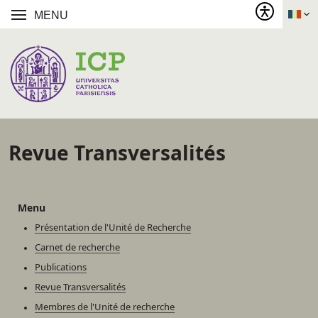
MENU
Revue Transversalités
Menu
Présentation de l'Unité de Recherche
Carnet de recherche
Publications
Revue Transversalités
Membres de l'Unité de recherche