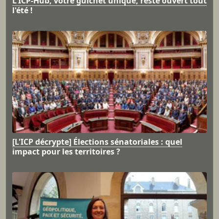
L'ICP-Hub, votre guichet unique, reste ouvert tout
l'été !
[L'ICP décrypte] Élections sénatoriales : quel
impact pour les territoires ?