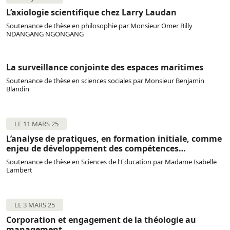
L’axiologie scientifique chez Larry Laudan
Soutenance de thèse en philosophie par Monsieur Omer Billy
NDANGANG NGONGANG
La surveillance conjointe des espaces maritimes
Soutenance de thèse en sciences sociales par Monsieur Benjamin
Blandin
LE 11 MARS 25
L’analyse de pratiques, en formation initiale, comme
enjeu de développement des compétences
émotionnelles de futurs professeurs des écoles
Soutenance de thèse en Sciences de l'Education par Madame Isabelle
Lambert
LE 3 MARS 25
Corporation et engagement de la théologie au
management