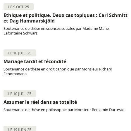
LE 9 OCT. 25
Ethique et politique. Deux cas topiques : Carl Schmitt
et Dag Hammarskjöld
Soutenance de thèse en sciences sociales par Madame Marie
Lafontaine Schwarz
LE 10 JUIL. 25
Mariage tardif et fécondité
Soutenance de thèse en droit canonique par Monsieur Richard
Fenomanana
LE 10 JUIL. 25
Assumer le réel dans sa totalité
Soutenance de thèse en philosophie par Monsieur Benjamin Durteste
LE 19 JUIN 25