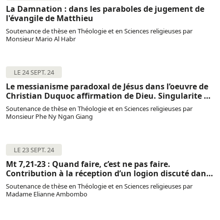
La Damnation : dans les paraboles de jugement de
l'évangile de Matthieu
Soutenance de thèse en Théologie et en Sciences religieuses par
Monsieur Mario Al Habr
LE 24 SEPT. 24
Le messianisme paradoxal de Jésus dans l’oeuvre de
Christian Duquoc affirmation de Dieu. Singularite de
Jesus.
Soutenance de thèse en Théologie et en Sciences religieuses par
Monsieur Phe Ny Ngan Giang
LE 23 SEPT. 24
Mt 7,21-23 : Quand faire, c’est ne pas faire.
Contribution à la réception d’un logion discuté dans
le contexte matthéen du discours sur la montagne.
Soutenance de thèse en Théologie et en Sciences religieuses par
Madame Elianne Ambombo