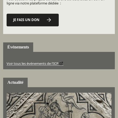
ligne via notre plateforme dédiée :
JE FAIS UN DON
Événements
Voir tous les événements de l'ICP
Actualité