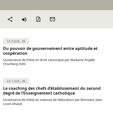
Version PDF
Envoyer
Partager
par mail
LE 3 JUIL. 26
Du pouvoir de gouvernement entre aptitude et
coopération
Soutenance de thèse en droit canonique par Madame Angèle
Chunfang HAN
LE 1 JUIL. 26
Le coaching des chefs d’établissement du second
degré de l’Enseignement catholique
Soutenance de thèse en sciences de l'éducation par Monsieur Jean-
Louis Ghazal