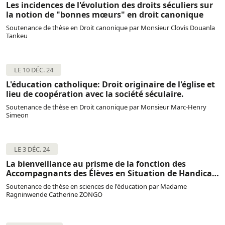
Les incidences de l'évolution des droits séculiers sur
la notion de "bonnes mœurs" en droit canonique
Soutenance de thèse en Droit canonique par Monsieur Clovis Douanla
Tankeu
LE 10 DÉC. 24
L'éducation catholique: Droit originaire de l'église et
lieu de coopération avec la société séculaire.
Soutenance de thèse en Droit canonique par Monsieur Marc-Henry
Simeon
LE 3 DÉC. 24
La bienveillance au prisme de la fonction des
Accompagnants des Élèves en Situation de Handicap
(AESH)
Soutenance de thèse en sciences de l'éducation par Madame
Ragninwende Catherine ZONGO