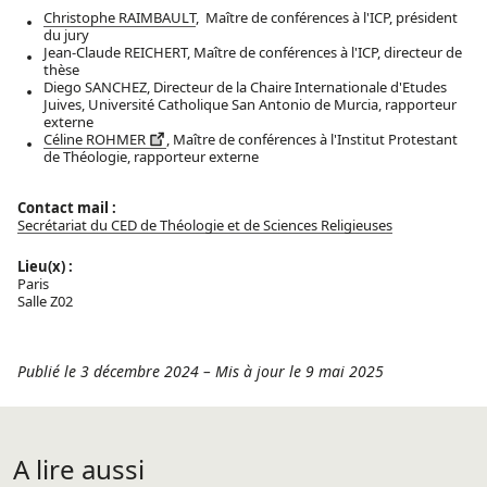
Christophe RAIMBAULT
, Maître de conférences à l'ICP, président
du jury
Jean-Claude REICHERT, Maître de conférences à l'ICP, directeur de
thèse
Diego SANCHEZ, Directeur de la Chaire Internationale d'Etudes
Juives, Université Catholique San Antonio de Murcia, rapporteur
externe
Céline ROHMER
, Maître de conférences à l'Institut Protestant
de Théologie, rapporteur externe
Contact mail :
Secrétariat du CED de Théologie et de Sciences Religieuses
Lieu(x) :
Paris
Salle Z02
Publié le 3 décembre 2024
–
Mis à jour le 9 mai 2025
A lire aussi