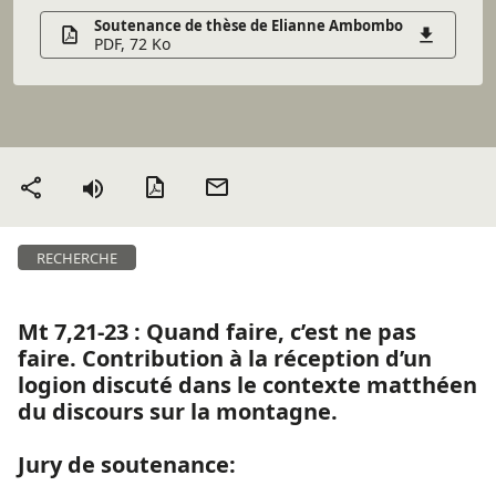
Soutenance de thèse de Elianne Ambombo
PDF, 72 Ko
Version PDF
Envoyer
Partager
par mail
RECHERCHE
Mt 7,21-23 : Quand faire, c’est ne pas
faire. Contribution à la réception d’un
logion discuté dans le contexte matthéen
du discours sur la montagne.
Jury de soutenance: