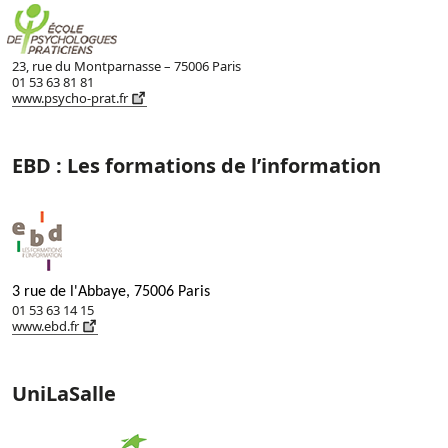
23, rue du Montparnasse – 75006 Paris
01 53 63 81 81
www.psycho-prat.fr
EBD : Les formations de l’information
3 rue de l'Abbaye, 75006 Paris
01 53 63 14 15
www.ebd.fr
UniLaSalle