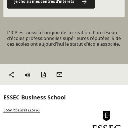
Je choisis mes centres d'intérêts
L'ICP est aussi à l'origine de la création d'un réseau
d'écoles professionnelles supérieures réputées. 9 de
ces écoles ont aujourd'hui le statut d'école associée.
Version PDF
Envoyer
Partager
par mail
ESSEC Business School
École labellisée EESPIG