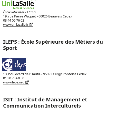
École labellisée EESPIG
19, rue Pierre Waguet - 60026 Beauvais Cedex
03 44 06 76 02
www.unilasalle.fr
ILEPS : École Supérieure des Métiers du
Sport
13, boulevard de l’Hautil – 95092 Cergy Pontoise Cedex
01 30 75 60 50
www.ileps.org
ISIT : Institut de Management et
Communication Interculturels