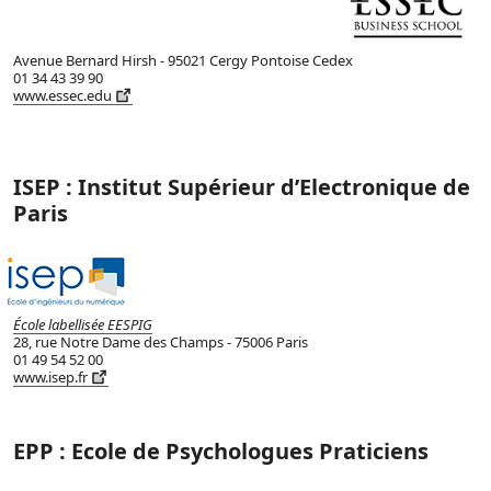
Avenue Bernard Hirsh - 95021 Cergy Pontoise Cedex
01 34 43 39 90
www.essec.edu
ISEP : Institut Supérieur d’Electronique de
Paris
École labellisée EESPIG
28, rue Notre Dame des Champs - 75006 Paris
01 49 54 52 00
www.isep.fr
EPP : Ecole de Psychologues Praticiens