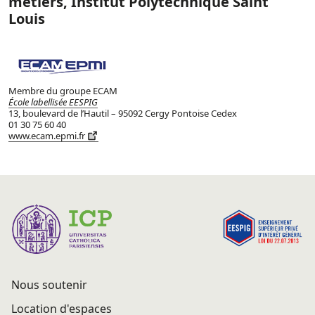
métiers, Institut Polytechnique Saint
Louis
Membre du groupe ECAM
École labellisée EESPIG
13, boulevard de l’Hautil – 95092 Cergy Pontoise Cedex
01 30 75 60 40
www.ecam.epmi.fr
Nous soutenir
Location d'espaces