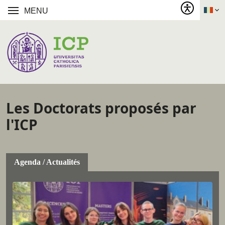
MENU
Les Doctorats proposés par
l'ICP
Agenda / Actualités