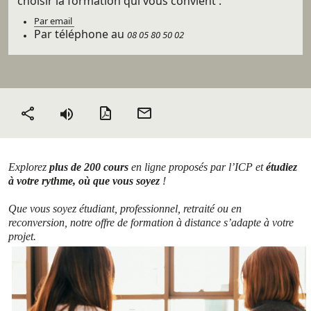
choisir la formation qui vous convient :
Par email
Par téléphone au
08 05 80 50 02
Version PDF
Envoyer
Partager
par mail
Explorez
plus de 200 cours
en ligne proposés par l’ICP et
étudiez
à votre rythme, où que vous soyez
!
Que vous soyez étudiant, professionnel, retraité ou en
reconversion, notre offre de formation à distance s’adapte à votre
projet.