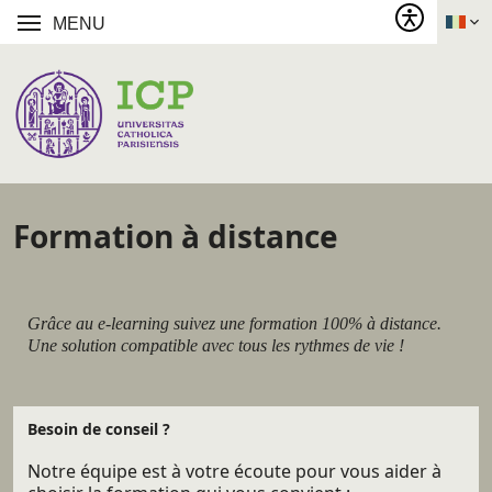
MENU
Formation à distance
Grâce au e-learning suivez une formation 100% à distance.
Une solution compatible avec tous les rythmes de vie !
Besoin de conseil ?
Notre équipe est à votre écoute pour vous aider à