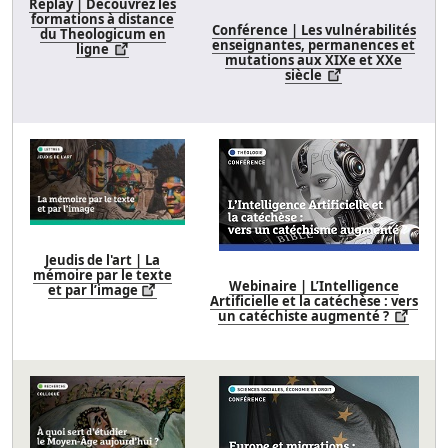
Replay | Découvrez les
formations à distance
Conférence | Les vulnérabilités
du Theologicum en
enseignantes, permanences et
ligne
mutations aux XIXe et XXe
siècle
Jeudis de l'art | La
mémoire par le texte
Webinaire | L’Intelligence
et par l’image
Artificielle et la catéchèse : vers
un catéchiste augmenté ?