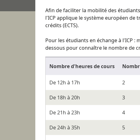
Afin de faciliter la mobilité des étudian
l'ICP applique le système européen de t
crédits (ECTS).
Pour les étudiants en échange à l'ICP : m
dessous pour connaître le nombre de cr
Nombre d'heures de cours
Nombre
De 12h à 17h
2
De 18h à 20h
3
De 21h à 23h
4
De 24h à 35h
5