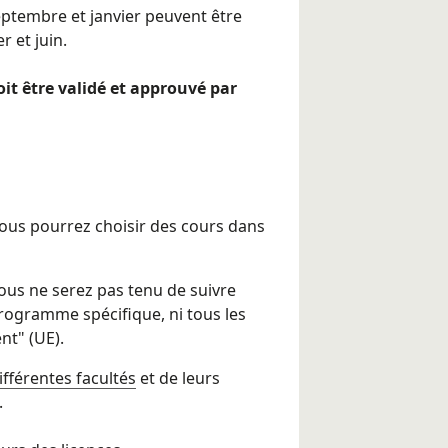
eptembre et janvier peuvent être
r et juin.
it être validé et approuvé par
vous pourrez choisir des cours dans
ous ne serez pas tenu de suivre
programme spécifique, ni tous les
t" (UE).
ifférentes facultés
et de leurs
.