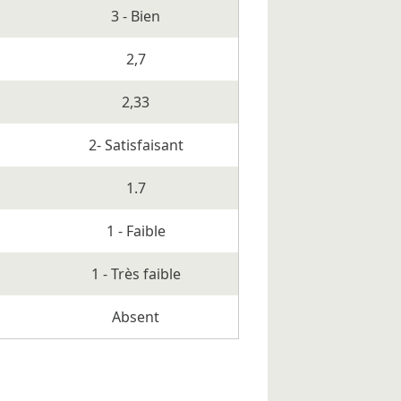
3 - Bien
2,7
2,33
2- Satisfaisant
1.7
1 - Faible
1 - Très faible
Absent