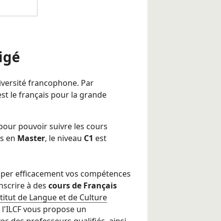
igé
niversité francophone. Par
t le français pour la grande
pour pouvoir suivre les cours
ts en
Master
, le niveau
C1
est
pper efficacement vos compétences
nscrire à des
cours de Français
stitut de Langue et de Culture
, l'ILCF vous propose un
vec des professeurs qualifiés, ainsi