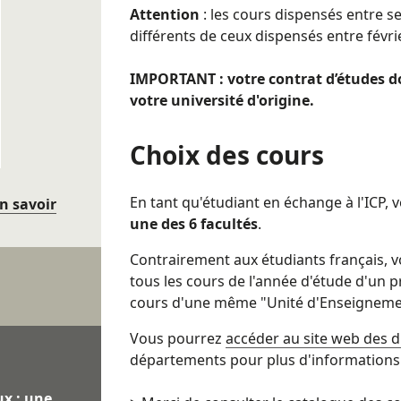
Attention
: les cours dispensés entre s
différents de ceux dispensés entre févrie
IMPORTANT : votre contrat d’études do
votre université d'origine.
Choix des cours
En tant qu'étudiant en échange à l'ICP, 
n savoir
une des 6 facultés
.
Contrairement aux étudiants français, v
tous les cours de l'année d'étude d'un 
cours d'une même "Unité d'Enseignemen
Vous pourrez
accéder au site web des d
départements pour plus d'informations
x : une