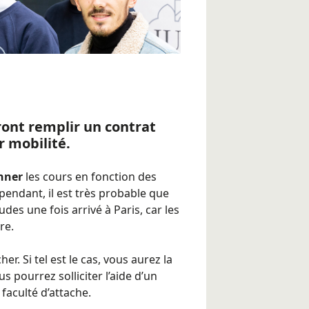
ont remplir un contrat
r mobilité.
nner
les cours en fonction des
ependant, il est très probable que
udes une fois arrivé à Paris, car les
re.
. Si tel est le cas, vous aurez la
s pourrez solliciter l’aide d’un
faculté d’attache.