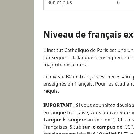
36h et plus
6
Niveau de français ex
L'Institut Catholique de Paris est une u
conséquent, la langue d'enseignement es
majorité des cours.
Le niveau
B2
en français est nécessaire 
enseignés en français.
Pour les étudian
requis.
IMPORTANT :
Si vous souhaitez dévelo
en langue française, vous pouvez vous i
Langue Étrangère
au sein de l'
ILCF - In
Françaises
. Situé
sur le campus
de l'ICP
enseignement labellisé "
Qualité FLE
" a