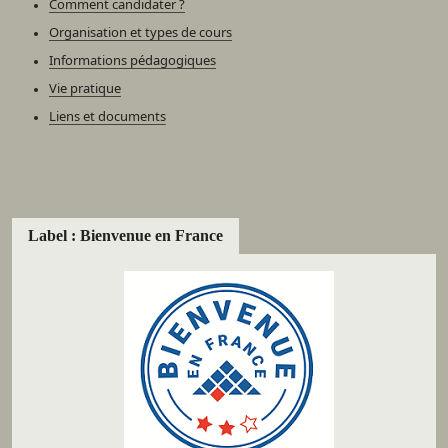
Comment candidater ?
Organisation et types de cours
Informations pédagogiques
Vie pratique
Liens et documents
Label : Bienvenue en France