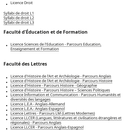
Licence Droit
Syllabi de droit L1
Syllabi de droit L2
Syllabi de droit L3
Faculté d'Éducation et de Formation
Licence Sciences de l'Education - Parcours Education,
Enseignement et Formation
Faculté des Lettres
Licence d'Histoire de l'Art et Archéologie - Parcours Anglais
Licence d'Histoire de l'Art et Archéologie - Parcours Histoire
Licence d'Histoire - Parcours Histoire - Géographie
Licence d'Histoire - Parcours Histoire – Sciences Politiques
Licence Information et Communication - Parcours Humanités et
diversités des langages
Licence L.E.A - Anglais-Allemand
Licence L.E.A.- Anglais-Espagnol
Licence Lettres - Parcours LM (Lettres Modernes)
Licence LLCER (Langues, littératures et civilisations étrangères et
régionales) - Parcours Anglais
Licence LLCER - Parcours Anglais-Espagnol