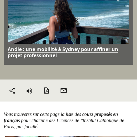
Andie : une mobilité à Sydney pour affiner un
projet professionnel
Version PDF
Envoyer
Partager
par mail
Vous trouverez sur cette page la liste des
cours proposés en
français
pour chacune des Licences de l'Institut Catholique de
Paris, par faculté.