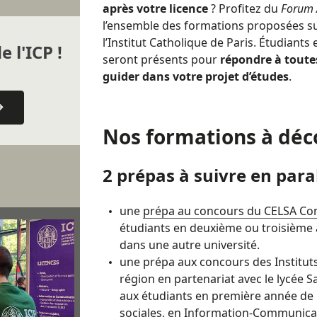
après votre licence
? Profitez du
Forum 
l’ensemble des formations proposées s
l’Institut Catholique de Paris. Étudiant
e l'ICP !
seront présents pour
répondre à toute
guider dans votre projet d’études
.
Nos formations à déc
2 prépas à suivre en paral
une
prépa au concours du CELSA C
étudiants en deuxième ou troisième a
dans une autre université.
une
prépa aux concours des Instituts
région
en partenariat avec le lycée 
aux étudiants en première année de l
sociales, en Information-Communicat