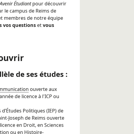
Avenir Étudiant
pour découvrir
ur le campus de Reims de
s et membres de notre équipe
s vos questions
et
vous
ouvrir
lèle de ses études :
ommunication
ouverte aux
nnée de licence à l'ICP ou
 d’Études Politiques (IEP) de
Saint-Joseph de Reims ouverte
icence en Droit, en Sciences
ion ou en Histoire-