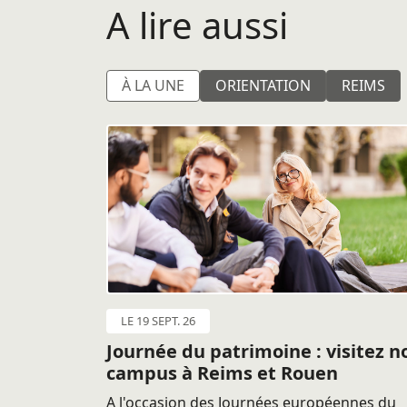
A lire aussi
À LA UNE
ORIENTATION
REIMS
LE 19 SEPT. 26
Journée du patrimoine : visitez n
campus à Reims et Rouen
A l'occasion des Journées européennes du