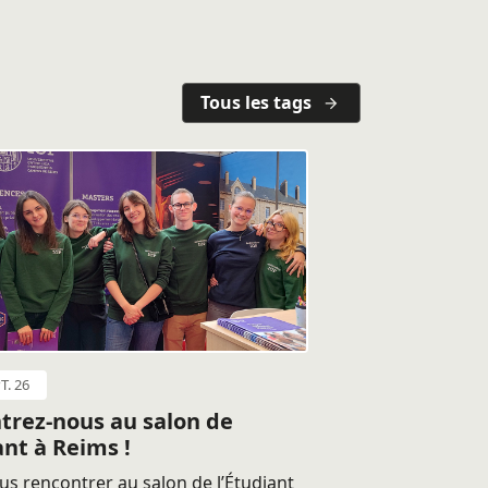
Tous les tags
T. 26
trez-nous au salon de
ant à Reims !
s rencontrer au salon de l’Étudiant