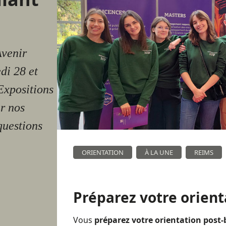
Avenir
di 28 et
Expositions
r nos
questions
ORIENTATION
À LA UNE
REIMS
Préparez votre orient
Vous
préparez votre orientation post