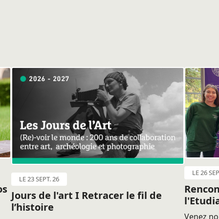
LE 26 SEP
LE 23 SEPT. 26
os
Rencon
Jours de l'art I Retracer le fil de
l'Etudi
l’histoire
Venez nou