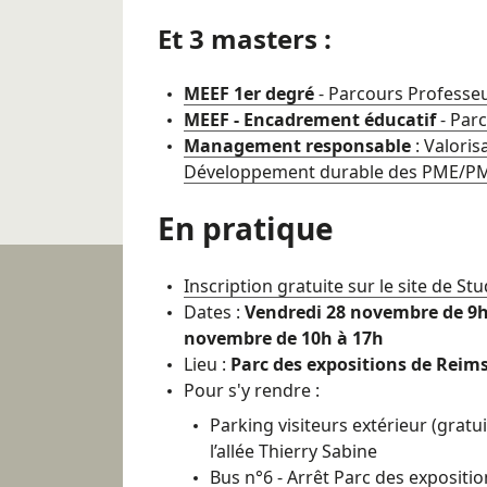
Et 3 masters :
MEEF 1er degré
- Parcours Professeu
MEEF - Encadrement éducatif
- Par
Management responsable
: Valori
Développement durable des PME/PMI
En pratique
Inscription gratuite sur le site de S
Dates :
Vendredi 28 novembre de 9
novembre de 10h à 17h
Lieu :
Parc des expositions de Reim
Pour s'y rendre :
Parking visiteurs extérieur (gratui
l’allée Thierry Sabine
Bus n°6 - Arrêt Parc des expositio