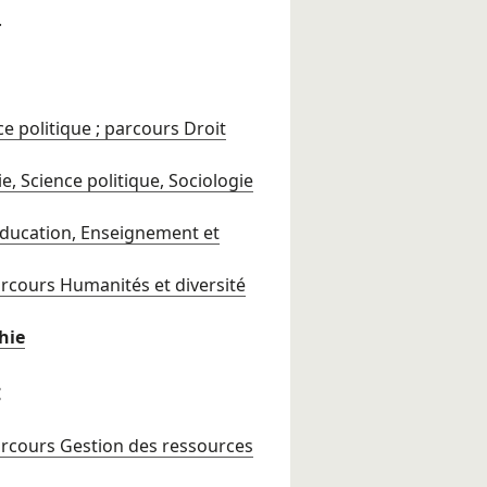
.
ce politique ; parcours Droit
, Science politique, Sociologie
Éducation, Enseignement et
arcours Humanités et diversité
hie
:
arcours Gestion des ressources