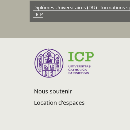
Diplômes Universitaires (DU) : formations sp
l'ICP
Nous soutenir
Location d'espaces
Recrutement
Abonnement Newsletter