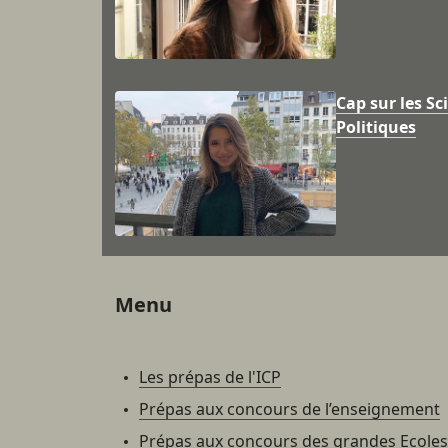
Cap sur les Sc
Politiques
Menu
Les prépas de l'ICP
Prépas aux concours de l’enseignement
Prépas aux concours des grandes Ecoles