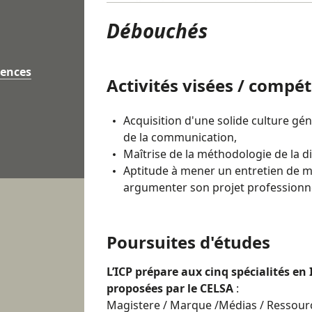
collectif permettent aux étudiants 
d’entretien différentes et de se pr
Débouchés
questions.
Concours blancs :
iences
Activités visées / compé
4 concours blancs, organisés le sa
Acquisition d'une solide culture gén
entraînement soutenu à l’épreuve éc
de la communication,
compte des annales des concours ap
Maîtrise de la méthodologie de la di
s’adaptent ainsi à différents types d
Aptitude à mener un entretien de mot
argumenter son projet professionne
Aménagé
Poursuites d'études
Cours du soir.
L’ICP prépare aux cinq spécialités 
Évaluation
proposées par le CELSA
:
Magistere / Marque /Médias / Ressourc
Entraînements aux épreuves.