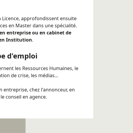
en Licence, approfondissent ensuite
ces en Master dans une spécialité.
 en entreprise ou en cabinet de
n Institution
.
pe d'emploi
ernent les Ressources Humaines, le
ion de crise, les médias...
 entreprise, chez l'annonceur, en
 le conseil en agence.