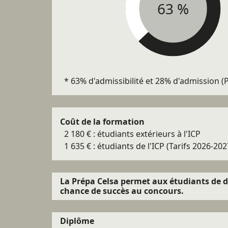
63
63%
* 63% d'admissibilité et 28% d'admission 
Coût de la formation
2 180 € : étudiants extérieurs à l'ICP
1 635 € : étudiants de l'ICP (Tarifs 2026-202
La Prépa Celsa permet aux étudiants de d
chance de succès au concours.
Diplôme