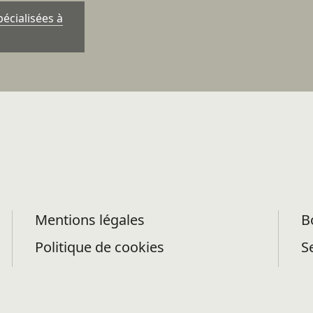
écialisées à
Mentions légales
B
Politique de cookies
S
Politique de confidentialité des
f
données