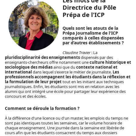
Les mots de la
Directrice du Pôle
Prépa de l'ICP
Quels sont les atouts de la
Prépa Journalisme de l'ICP
comparés à celles dispensées
par d’autres établissements ?
Claudine Travier
: La
pluridisciplinarité des enseignements
dispensés par des
enseignants-chercheurs offre notamment une
culture historique et
sociologique des médias
ainsi que du
contexte national et
international
dans lequel s'exerce le métier de journaliste.
Les
professionnels accompagnent les étudiants dans la réflexion et
la formulation de leur projet
tout en les initiant aux techniques
journalistiques. Enfin, les étudiants sont mis en relation avec les
alumni qui ont intégré une école pour partager leur expérience des
concours et des écoles.
Comment se déroule la formation ?
À la différence d'une licence ou d'un master, les emplois du temps ne
sont pas identiques toutes les semaines, car le volume horaire de
chaque enseignement. Une journée dans la semaine est libérée de
cours afin que les étudiants consacrent du temps aux dossiers