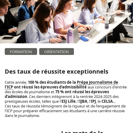
FORMATION
ORIENTATION
Des taux de réussite exceptionnels
Cette année,
100 % des étudiants de la
Prépa Journalisme de
l'ICP
ont réussi les épreuves d’admissibilité
aux concours d'entrée
des écoles de journalisme et
75 % ont réussi les épreuves
d’admission
. Ces derniers intègreront à la rentrée 2024-2025 des
prestigieuses écoles, telles que l'
ESJ Lille
, l'
IJBA
, l'
IPJ
, le
CELSA
...
Ces taux de réussite témoignent de la rigueur et de l'engagement de
l'ICP pour préparer efficacement ses étudiants à une carrière réussie
dans le journalisme.