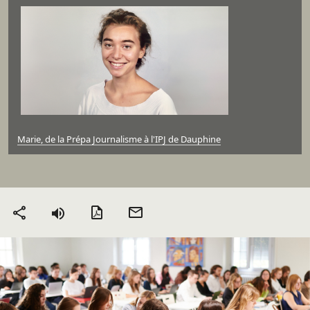
Marie, de la Prépa Journalisme à l'IPJ de Dauphine
Version PDF
Envoyer
Partager
par mail