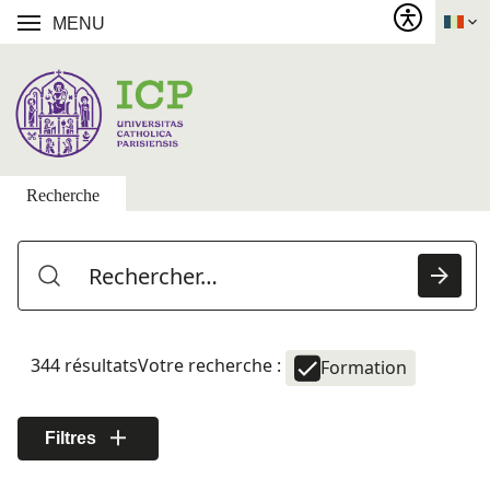
MENU
Recherche
344 résultats
Votre recherche :
Formation
Filtres