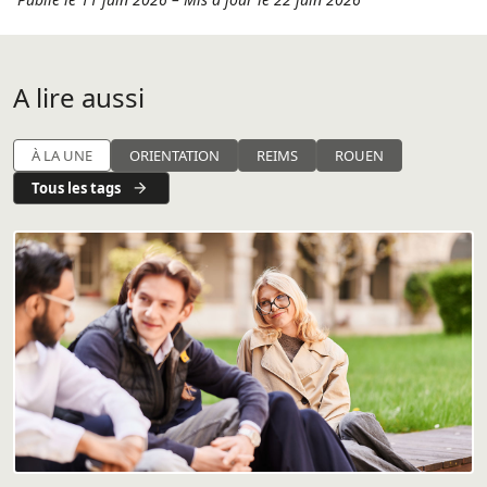
A lire aussi
À LA UNE
ORIENTATION
REIMS
ROUEN
Tous les tags