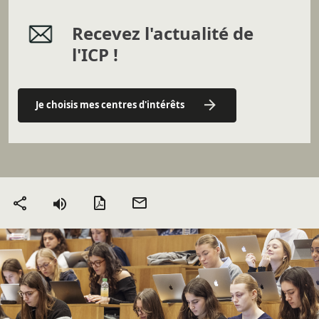
Recevez l'actualité de
l'ICP !
Je choisis mes centres d'intérêts
Version PDF
Envoyer
Partager
par mail