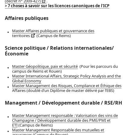
(décret n° 2009-427)
.
> 7 choses à savoir sur les licences canoniques de l'ICP
Affaires publiques
Master Affaires publiques et gouvernance des
territoires
(Campus de Reims)
Science politique / Relations internationales/
Économie
Master Géopolitique, paix et sécurité
(Pour les parcours du
campus de Reims et Rouen)
Master International Affairs, Strategic Policy Analysis and the
Global Economy
Master Management des Risques, Compliance et Éthique des
Affaires
(doublé d’un Diplôme de master délivré par l’EBS)
Management / Développement durable / RSE/RH
Master Management responsable : Valorisation des vins de
Champagne / Développement durable des PME/PMI et
ETI
(Campus de Reims)
Master Management Responsable des mutuelles et
assurances
(Campus de Rouen)