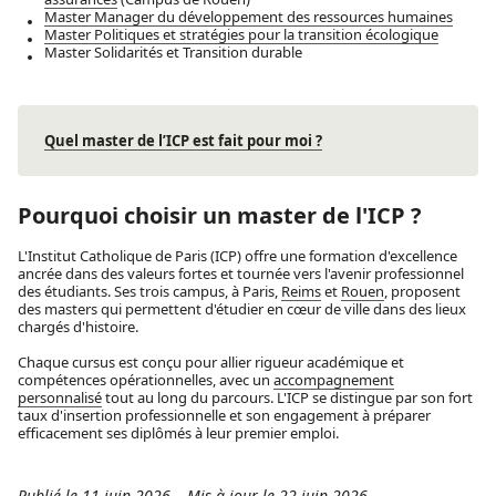
Master Manager du développement des ressources humaines
Master Politiques et stratégies pour la transition écologique
Master Solidarités et Transition durable
Quel master de l’ICP est fait pour moi ?
Pourquoi choisir un master de l'ICP ?
L'Institut Catholique de Paris (ICP) offre une formation d'excellence
ancrée dans des valeurs fortes et tournée vers l'avenir professionnel
des étudiants. Ses trois campus, à Paris,
Reims
et
Rouen
, proposent
des masters qui permettent d'étudier en cœur de ville dans des lieux
chargés d'histoire.
Chaque cursus est conçu pour allier rigueur académique et
compétences opérationnelles, avec un
accompagnement
personnalisé
tout au long du parcours. L'ICP se distingue par son fort
taux d'insertion professionnelle et son engagement à préparer
efficacement ses diplômés à leur premier emploi.
Publié le 11 juin 2026
–
Mis à jour le 22 juin 2026