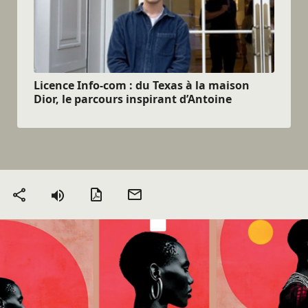
Licence Info-com : du Texas à la maison
Dior, le parcours inspirant d’Antoine
Version PDF
Envoyer
Partager
par mail