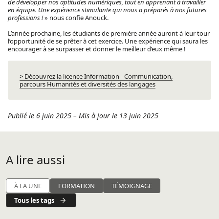
de développer nos aptitudes numériques, tout en apprenant à travailler
en équipe. Une expérience stimulante qui nous a préparés à nos futures
professions !
» nous confie Anouck.
L’année prochaine, les étudiants de première année auront à leur tour
l’opportunité de se prêter à cet exercice. Une expérience qui saura les
encourager à se surpasser et donner le meilleur d’eux même !
> Découvrez la licence Information - Communication,
parcours Humanités et diversités des langages
Publié le 6 juin 2025
–
Mis à jour le 13 juin 2025
A lire aussi
À LA UNE
FORMATION
TÉMOIGNAGE
Tous les tags