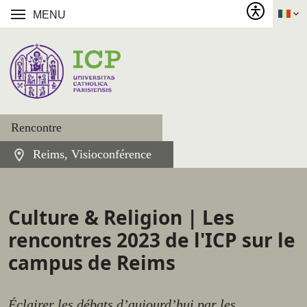
MENU
Rencontre
Reims, Visioconférence
Culture & Religion | Les
rencontres 2023 de l'ICP sur le
campus de Reims
Éclairer les débats d’aujourd’hui par les