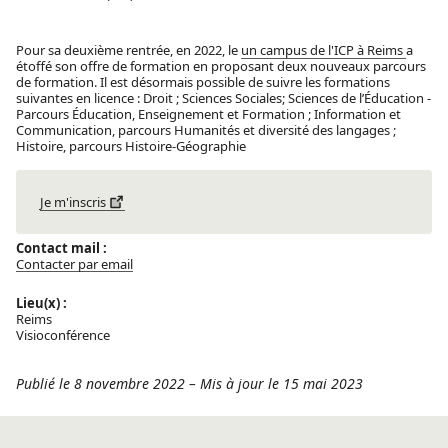
Pour sa deuxième rentrée, en 2022, le
un campus de l'ICP à Reims
a
étoffé son offre de formation en proposant deux nouveaux parcours
de formation. Il est désormais possible de suivre les formations
suivantes en licence : Droit ; Sciences Sociales; Sciences de l’Éducation -
Parcours Éducation, Enseignement et Formation ; Information et
Communication, parcours Humanités et diversité des langages ;
Histoire, parcours Histoire-Géographie
Je m'inscris
Contact mail :
Contacter par email
Lieu(x) :
Reims
Visioconférence
Publié le 8 novembre 2022
–
Mis à jour le 15 mai 2023