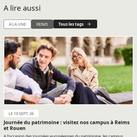
A lire aussi
Tous les tags
À LA UNE
REIMS
LE 19 SEPT. 26
Journée du patrimoine : visitez nos campus à Reims
et Rouen
A l'occasion des Journées européennes du patrimoine, les campus