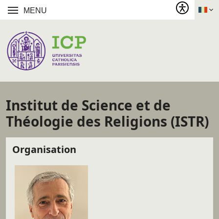
MENU
Institut de Science et de
Théologie des Religions (ISTR)
Organisation