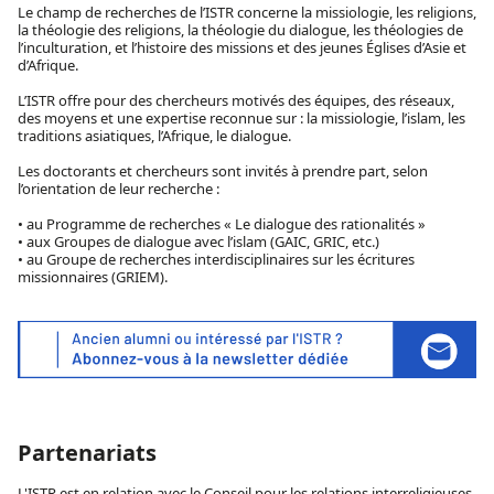
Le champ de recherches de l’ISTR concerne la missiologie, les religions,
la théologie des religions, la théologie du dialogue, les théologies de
l’inculturation, et l’histoire des missions et des jeunes Églises d’Asie et
d’Afrique.
L’ISTR offre pour des chercheurs motivés des équipes, des réseaux,
des moyens et une expertise reconnue sur : la missiologie, l’islam, les
traditions asiatiques, l’Afrique, le dialogue.
Les doctorants et chercheurs sont invités à prendre part, selon
l’orientation de leur recherche :
• au Programme de recherches « Le dialogue des rationalités »
• aux Groupes de dialogue avec l’islam (GAIC, GRIC, etc.)
• au Groupe de recherches interdisciplinaires sur les écritures
missionnaires (GRIEM).
Partenariats
L'ISTR est en relation avec le Conseil pour les relations interreligieuses