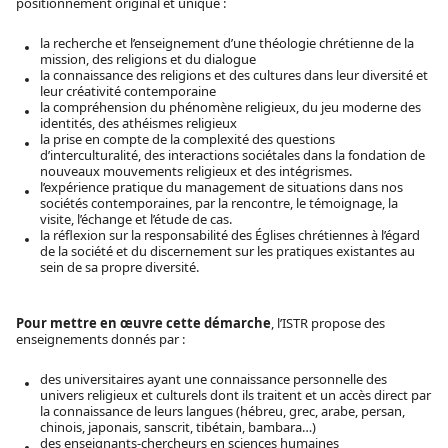
positionnement original et unique :
la recherche et l’enseignement d’une théologie chrétienne de la
mission, des religions et du dialogue
la connaissance des religions et des cultures dans leur diversité et
leur créativité contemporaine
la compréhension du phénomène religieux, du jeu moderne des
identités, des athéismes religieux
la prise en compte de la complexité des questions
d’interculturalité, des interactions sociétales dans la fondation de
nouveaux mouvements religieux et des intégrismes.
l’expérience pratique du management de situations dans nos
sociétés contemporaines, par la rencontre, le témoignage, la
visite, l’échange et l’étude de cas.
la réflexion sur la responsabilité des Églises chrétiennes à l’égard
de la société et du discernement sur les pratiques existantes au
sein de sa propre diversité.
Pour mettre en œuvre cette démarche
, l’ISTR propose des
enseignements donnés par :
des universitaires ayant une connaissance personnelle des
univers religieux et culturels dont ils traitent et un accès direct par
la connaissance de leurs langues (hébreu, grec, arabe, persan,
chinois, japonais, sanscrit, tibétain, bambara…)
des enseignants-chercheurs en sciences humaines