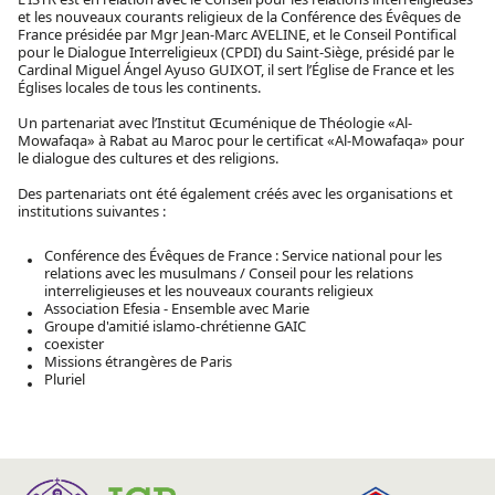
et les nouveaux courants religieux de la Conférence des Évêques de
France présidée par Mgr Jean-Marc AVELINE, et le Conseil Pontifical
pour le Dialogue Interreligieux (CPDI) du Saint-Siège, présidé par le
Cardinal Miguel Ángel Ayuso GUIXOT, il sert l’Église de France et les
Églises locales de tous les continents.
Un partenariat avec l’Institut Œcuménique de Théologie «Al-
Mowafaqa» à Rabat au Maroc pour le certificat «Al-Mowafaqa» pour
le dialogue des cultures et des religions.
Des partenariats ont été également créés avec les organisations et
institutions suivantes :
Conférence des Évêques de France : Service national pour les
relations avec les musulmans / Conseil pour les relations
interreligieuses et les nouveaux courants religieux
Association Efesia - Ensemble avec Marie
Groupe d'amitié islamo-chrétienne GAIC
coexister
Missions étrangères de Paris
Pluriel