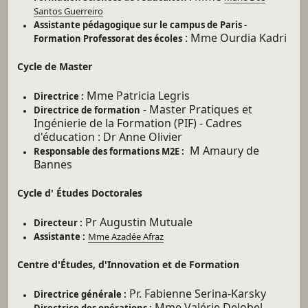
Santos Guerreiro
Assistante pédagogique sur le campus de Paris -
: Mme Ourdia Kadri
Formation Professorat des écoles
Cycle de Master
Mme Patricia Legris
Directrice :
- Master Pratiques et
Directrice de formation
Ingénierie de la Formation (PIF) - Cadres
d'éducation : Dr Anne Olivier
M Amaury de
Responsable des formations M2E :
Bannes
Cycle d' É
tudes Doctorales
Pr Augustin Mutuale
Directeur :
Assistante :
Mme Azadée Afraz
Centre d'Études, d'Innovation et de Formation
Pr. Fabienne Serina-Karsky
Directrice générale :
Mme Valérie Delobel
Directrice des opérations :