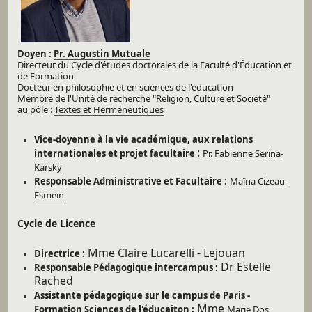
Doyen :
Pr. Augustin Mutuale
Directeur du Cycle d'études doctorales de la Faculté d'
Éducation et
de Formation
Docteur en philosophie et en sciences de l'éducation
Membre de l'Unité de recherche "Religion, Culture et Société"
au
pôle :
Textes et Herméneutiques
Vice-doyenne à la vie académique, aux relations
:
internationales et projet facultaire
Pr. Fabienne Serina-
Karsky
Responsable Administrative et Facultaire :
Maïna Cizeau-
Esmein
Cycle de Licence
Mme Claire Lucarelli - Lejouan
Directrice :
Dr Estelle
Responsable Pédagogique intercampus :
Rached
Assistante pédagogique sur le campus de Paris -
Mme
Formation Sciences de l'éducaiton :
Marie Dos