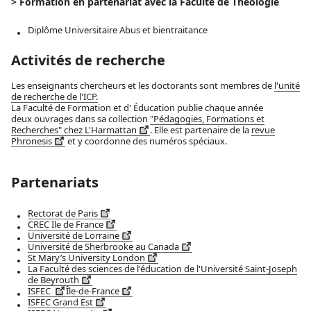
> Formation en partenariat avec la Faculté de Théologie
Diplôme Universitaire Abus et bientraitance
Activités de recherche
Les enseignants chercheurs et les doctorants sont membres de
l'unité
de recherche de l'ICP.
La Faculté de Formation et d' Éducation publie chaque année
deux ouvrages dans sa collection
"Pédagogies, Formations et
Recherches" chez L'Harmattan
. Elle est partenaire de la
revue
Phronesis
et y coordonne des numéros spéciaux.
Partenariats
Rectorat de Paris
CREC Ile de France
Université de Lorraine
Université de Sherbrooke au Canada
St Mary’s University London
La Faculté des sciences de l'éducation de l'Université Saint-Joseph
de Beyrouth
ISFEC
Île-de-France
ISFEC Grand Est