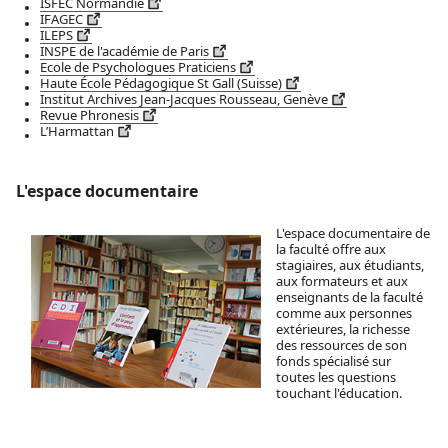
ISFEC Normandie
IFAGEC
ILEPS
INSPE de l'académie de Paris
Ecole de Psychologues Praticiens
Haute École Pédagogique St Gall (Suisse)
Institut Archives Jean-Jacques Rousseau, Genève
Revue Phronesis
L’Harmattan
L'espace documentaire
L'espace documentaire de
la faculté offre aux
stagiaires, aux étudiants,
aux formateurs et aux
enseignants de la faculté
comme aux personnes
extérieures, la richesse
des ressources de son
fonds spécialisé sur
toutes les questions
touchant l'éducation.