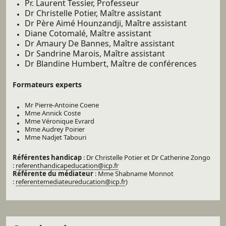
Pr. Laurent Tessier, Professeur
Dr Christelle Potier, Maître assistant
Dr Père Aimé Hounzandji, Maître assistant
Diane Cotomalé, Maître assistant
Dr Amaury De Bannes, Maître assistant
Dr Sandrine Marois, Maître assistant
Dr Blandine Humbert, Maître de conférences
Formateurs experts
Mr Pierre-Antoine Coene
Mme Annick Coste
Mme Véronique Evrard
Mme Audrey Poirier
Mme Nadjet Tabouri
Référentes handicap
: Dr Christelle Potier et Dr Catherine Zongo
:
referenthandicapeducation@icp.fr
Référente du médiateur
: Mme Shabname Monnot
:
referentemediateureducation@icp.fr
)