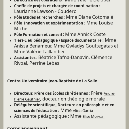
Cheffe de projets et chargée de coordination :
Laurianne Lawson - Couderc
Mme Diane Cotomalé
Pôle Etudes et recherches :
: Mme Louise
Pôle Innovation et expérimentation
Michel
: Mme Annick Coste
Pôle Formation et conseil
Mme
Tiers-Lieu pédagogique / Espace documentaire :
Anissa Benameur, Mme Gwladys Gouttegatas et
Mme Valérie Taillandier
Béatrice Tafna-Danavin, Clémence
Assistantes :
Rivoal, Perrine Lebas
Centre Universitaire Jean-Baptiste de La Salle
Frère
Directeur, Frère des Écoles chrétiennes :
André-
, docteur en théologie morale
Pierre Gauthier
Déléguée scientifique, Docteure en philosophie et en
Mme
sciences de l’éducation :
Alicia Garcia
Assistante pédagogique : Mme
Elise Morvan
Corps Enseignant