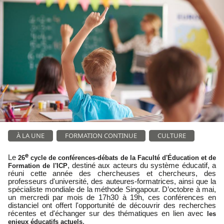
À LA UNE
FORMATION CONTINUE
CULTURE
e
Le
26
cycle de conférences-débats de la Faculté d'Éducation et de
, destiné aux acteurs du système éducatif, a
Formation de l'ICP
réuni cette année des chercheuses et chercheurs, des
professeurs d'université, des auteures-formatrices, ainsi que la
spécialiste mondiale de la méthode Singapour. D’octobre à mai,
un mercredi par mois de 17h30 à 19h, ces conférences en
distanciel ont offert l'opportunité de découvrir des recherches
récentes et d'échanger sur des thématiques en lien avec
les
.
enjeux éducatifs actuels