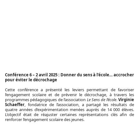
Conférence 6 – 2 avril 2025 : Donner du sens à l’école… accrocher
pour éviter le décrochage
Cette conférence a présenté les leviers permettant de favoriser
l’engagement scolaire et de prévenir le décrochage, à travers les
programmes pédagogiques de l’association
Le Sens de l’école
.
Virginie
Schaeffer
, fondatrice de l’association, a partagé les résultats de
quatre années d’expérimentation menées auprès de 14 000 élèves.
L’objectif était de réajuster certaines représentations clés afin de
renforcer l’engagement scolaire des jeunes.