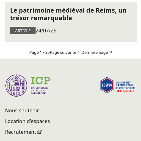
Le patrimoine médiéval de Reims, un
trésor remarquable
24/07/26
ARTICLE
Page 1 / 35
Page suivante
Dernière page
Nous soutenir
Location d'espaces
Recrutement