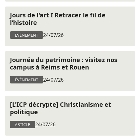
Jours de l'art I Retracer le fil de
l’histoire
24/07/26
ÉVÈNEMENT
Journée du patrimoine : visitez nos
campus à Reims et Rouen
24/07/26
ÉVÈNEMENT
[L'ICP décrypte] Christianisme et
politique
24/07/26
ARTICLE