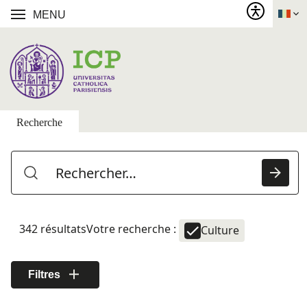
MENU
Recherche
342 résultats
Votre recherche :
Culture
Filtres