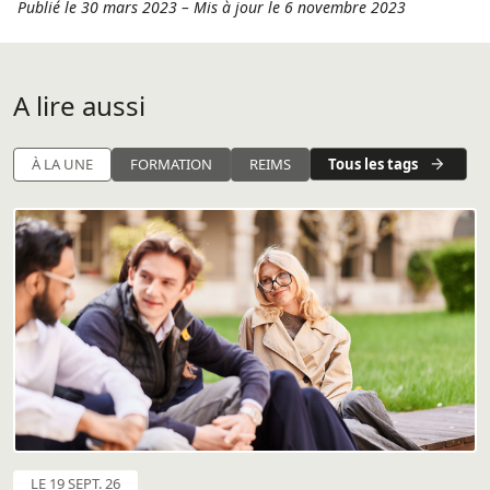
Publié le 30 mars 2023
–
Mis à jour le 6 novembre 2023
A lire aussi
Tous les tags
À LA UNE
FORMATION
REIMS
LE 19 SEPT. 26