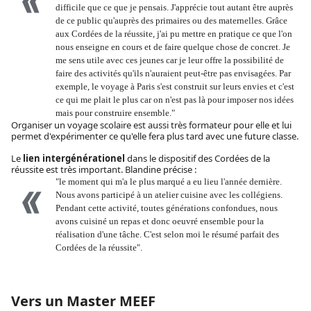
difficile que ce que je pensais. J'apprécie tout autant être auprès
de ce public qu'auprès des primaires ou des maternelles. Grâce
aux Cordées de la réussite, j'ai pu mettre en pratique ce que l'on
nous enseigne en cours et de faire quelque chose de concret. Je
me sens utile avec ces jeunes car je leur offre la possibilité de
faire des activités qu'ils n'auraient peut-être pas envisagées. Par
exemple, le voyage à Paris s'est construit sur leurs envies et c'est
ce qui me plait le plus car on n'est pas là pour imposer nos idées
mais pour construire ensemble."
Organiser un voyage scolaire est aussi très formateur pour elle et lui
permet d'expérimenter ce qu'elle fera plus tard avec une future classe.
Le
lien intergénérationel
dans le dispositif des Cordées de la
réussite est très important. Blandine précise :
"le moment qui m'a le plus marqué a eu lieu l'année dernière.
Nous avons participé à un atelier cuisine avec les collégiens.
Pendant cette activité, toutes générations confondues, nous
avons cuisiné un repas et donc oeuvré ensemble pour la
réalisation d'une tâche. C'est selon moi le résumé parfait des
Cordées de la réussite".
Vers un Master MEEF