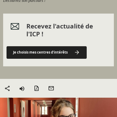
Découvrez son parcours !
Recevez l'actualité de
l'ICP !
Je choisis mes centres d'intérêts
Version PDF
Envoyer
Partager
par mail