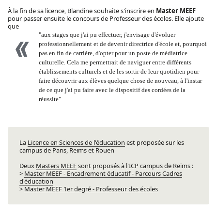
À la fin de sa licence, Blandine souhaite s'inscrire en
Master MEEF
pour passer ensuite le concours de Professeur des écoles. Elle ajoute
que
"aux stages que j'ai pu effectuer, j'envisage d'évoluer
professionnellement et de devenir directrice d'école et, pourquoi
pas en fin de carrière, d'opter pour un poste de médiatrice
culturelle. Cela me permettrait de naviguer entre différents
établissements culturels et de les sortir de leur quotidien pour
faire découvrir aux élèves quelque chose de nouveau, à l'instar
de ce que j'ai pu faire avec le dispositif des cordées de la
réussite".
La
Licence en Sciences de l'éducation
est proposée sur les
campus de Paris, Reims et Rouen
Deux
Masters MEEF
sont proposés à l'ICP campus de Reims :
>
Master MEEF - Encadrement éducatif - Parcours Cadres
d'éducation
>
Master MEEF 1er degré - Professeur des écoles