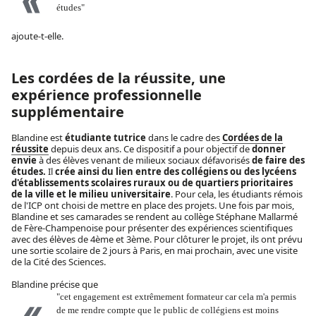
études"
ajoute-t-elle.
Les cordées de la réussite, une
expérience professionnelle
supplémentaire
Blandine est
étudiante tutrice
dans le cadre des
Cordées de la
réussite
depuis deux ans. Ce dispositif a pour objectif de
donner
envie
à des élèves venant de milieux sociaux défavorisés
de faire des
études.
Il
crée ainsi du lien entre des collégiens ou des lycéens
d'établissements scolaires ruraux ou de quartiers prioritaires
de la ville et le milieu universitaire
. Pour cela, les étudiants rémois
de l'ICP ont choisi de mettre en place des projets. Une fois par mois,
Blandine et ses camarades se rendent au collège Stéphane Mallarmé
de Fère-Champenoise pour présenter des expériences scientifiques
avec des élèves de 4ème et 3ème. Pour clôturer le projet, ils ont prévu
une sortie scolaire de 2 jours à Paris, en mai prochain, avec une visite
de la Cité des Sciences.
Blandine précise que
"cet engagement est extrêmement formateur car cela m'a permis
de me rendre compte que le public de collégiens est moins