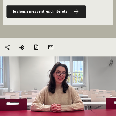
Je choisis mes centres d'intérêts
Version PDF
Envoyer
Partager
par mail