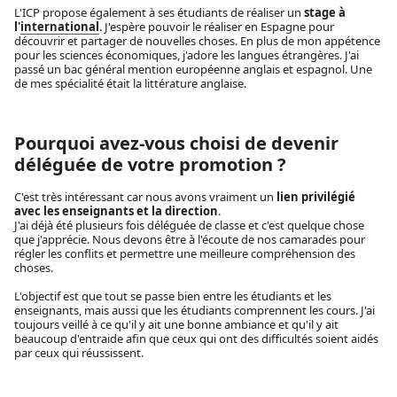
L'ICP propose également à ses étudiants de réaliser un
stage à
l'
international
. J'espère pouvoir le réaliser en Espagne pour
découvrir et partager de nouvelles choses. En plus de mon appétence
pour les sciences économiques, j'adore les langues étrangères. J'ai
passé un bac général mention européenne anglais et espagnol. Une
de mes spécialité était la littérature anglaise.
Pourquoi avez-vous choisi de devenir
déléguée de votre promotion ?
C'est très intéressant car nous avons vraiment un
lien privilégié
avec les enseignants et la direction
.
J'ai déjà été plusieurs fois déléguée de classe et c'est quelque chose
que j'apprécie. Nous devons être à l'écoute de nos camarades pour
régler les conflits et permettre une meilleure compréhension des
choses.
L'objectif est que tout se passe bien entre les étudiants et les
enseignants, mais aussi que les étudiants comprennent les cours. J'ai
toujours veillé à ce qu'il y ait une bonne ambiance et qu'il y ait
beaucoup d'entraide afin que ceux qui ont des difficultés soient aidés
par ceux qui réussissent.