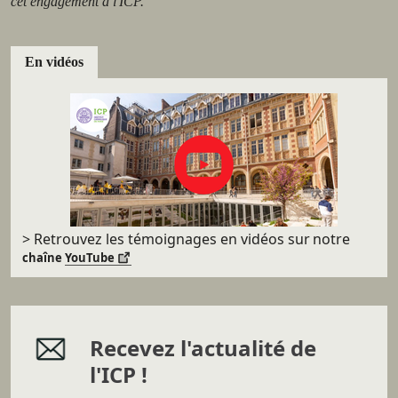
cet engagement à l'ICP.
En vidéos
> Retrouvez les témoignages en vidéos sur
notre
chaîne
YouTube
Recevez l'actualité de
l'ICP !