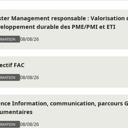
ter Management responsable : Valorisation 
eloppement durable des PME/PMI et ETI
08/08/26
RMATION
ectif FAC
08/08/26
RMATION
ence Information, communication, parcours G
umentaires
08/08/26
RMATION