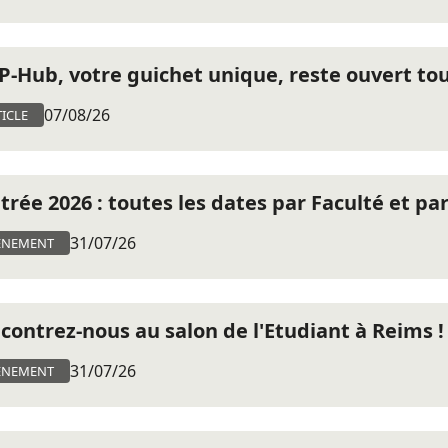
CP-Hub, votre guichet unique, reste ouvert tout
07/08/26
ICLE
trée 2026 : toutes les dates par Faculté et pa
31/07/26
ÈNEMENT
contrez-nous au salon de l'Etudiant à Reims !
31/07/26
ÈNEMENT