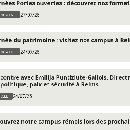
rnées Portes ouvertes : découvrez nos format
27/07/26
ÈNEMENT
rnée du patrimoine : visitez nos campus à Re
24/07/26
ÈNEMENT
contre avec Emilija Pundziute-Gallois, Direc
politique, paix et sécurité à Reims
24/07/26
ICLE
ouvrez notre campus rémois lors des prochai