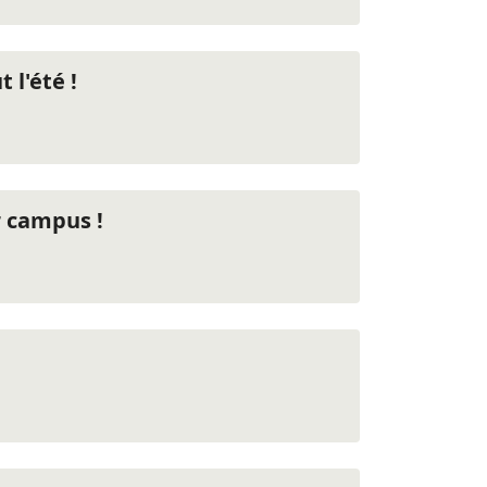
 l'été !
r campus !