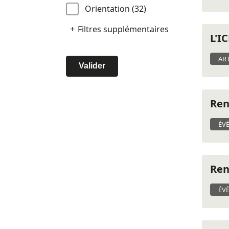
Orientation (32)
Filtres supplémentaires
L'I
ART
Valider
Ren
ÉV
Ren
ÉV