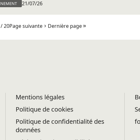
21/07/26
ÈNEMENT
/ 20
Page suivante
Dernière page
Mentions légales
B
Politique de cookies
S
Politique de confidentialité des
f
données