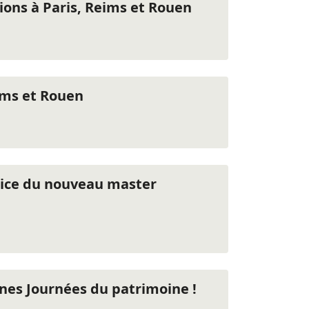
ions à Paris, Reims et Rouen
ims et Rouen
trice du nouveau master
nes Journées du patrimoine !