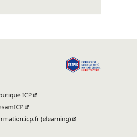
outique ICP
esamICP
ormation.icp.fr (elearning)