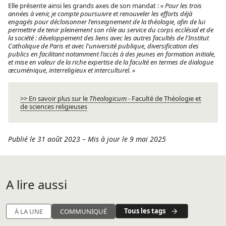
Elle présente ainsi les grands axes de son mandat :
« Pour les trois
années à venir, je compte poursuivre et renouveler les efforts déjà
engagés pour décloisonner l'enseignement de la théologie, afin de lui
permettre de tenir pleinement son rôle au service du corps ecclésial et de
la société : développement des liens avec les autres facultés de l'Institut
Catholique de Paris et avec l'université publique, diversification des
publics en facilitant notamment l'accès à des jeunes en formation initiale,
et mise en valeur de la riche expertise de la faculté en termes de dialogue
œcuménique, interreligieux et interculturel. »
>> En savoir plus sur le
Theologicum
- Faculté de Théologie et
de sciences religieuses
Publié le 31 août 2023
–
Mis à jour le 9 mai 2025
A lire aussi
Tous les tags
À LA UNE
COMMUNIQUÉ