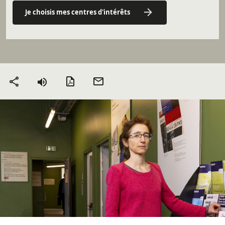
Je choisis mes centres d'intérêts
Version PDF
Envoyer
Partager
par mail