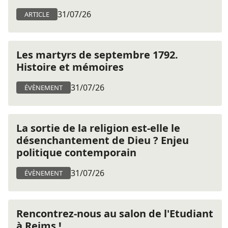
31/07/26
ARTICLE
Les martyrs de septembre 1792.
Histoire et mémoires
31/07/26
ÉVÈNEMENT
La sortie de la religion est-elle le
désenchantement de Dieu ? Enjeu
politique contemporain
31/07/26
ÉVÈNEMENT
Rencontrez-nous au salon de l'Etudiant
à Reims !