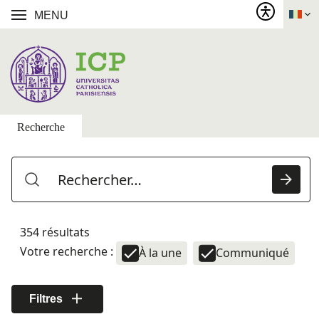
MENU
Recherche
354 résultats
Votre recherche :
À la une
Communiqué
Filtres