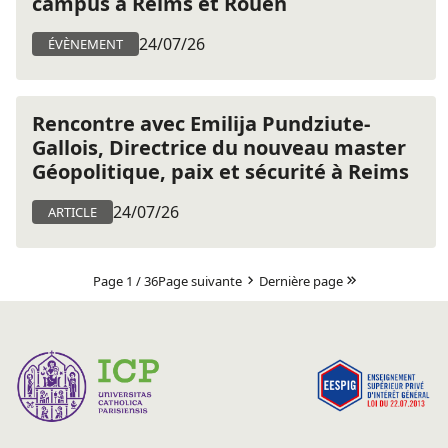
campus à Reims et Rouen
24/07/26
ÉVÈNEMENT
Rencontre avec Emilija Pundziute-
Gallois, Directrice du nouveau master
Géopolitique, paix et sécurité à Reims
24/07/26
ARTICLE
Page 1 / 36
Page suivante
Dernière page