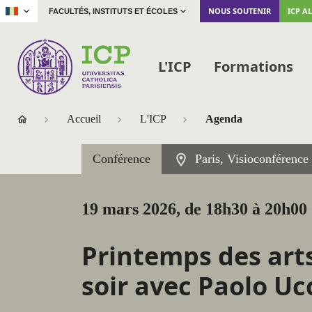
|
NOUS SOUTENIR
ICP A
FACULTÉS, INSTITUTS ET ÉCOLES
L'ICP
Formations
Accueil
L'ICP
Agenda
Conférence
Paris, Visioconférence
19 mars 2026, de 18h30 à 20h00
Printemps des arts
soir avec Paolo Uc