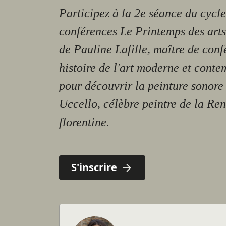
Participez à la 2e séance du cycle
conférences Le Printemps des arts
de Pauline Lafille, maître de conf
histoire de l'art moderne et conte
pour découvrir la peinture sonore
Uccello, célèbre peintre de la Re
florentine.
S'inscrire