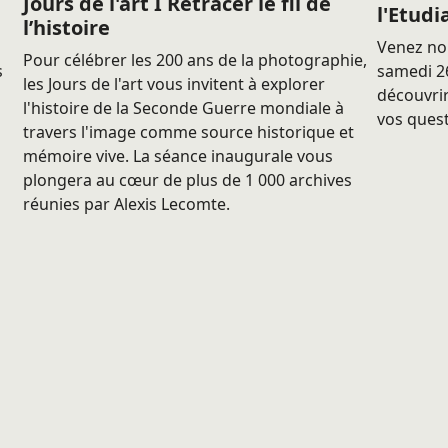
Jours de l'art I Retracer le fil de
l'Etudi
l’histoire
Venez nou
Pour célébrer les 200 ans de la photographie,
s
samedi 26
les Jours de l'art vous invitent à explorer
découvrir
l'histoire de la Seconde Guerre mondiale à
vos quest
travers l'image comme source historique et
mémoire vive. La séance inaugurale vous
plongera au cœur de plus de 1 000 archives
réunies par Alexis Lecomte.