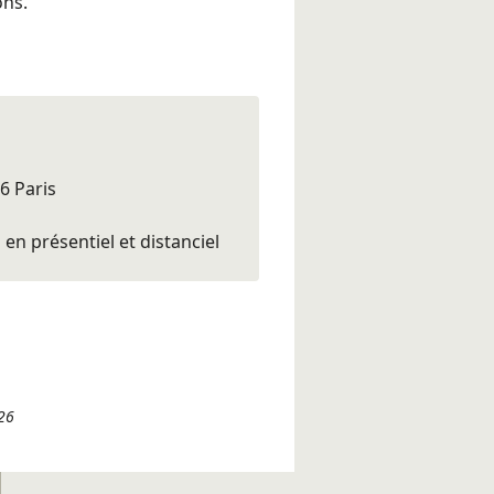
ons.
6 Paris
en présentiel et distanciel
26