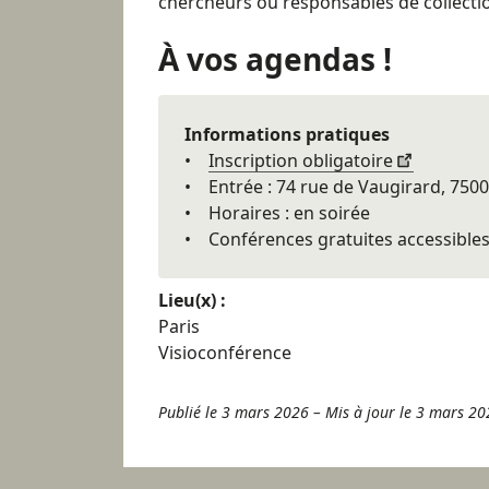
chercheurs ou responsables de collecti
À
vos agendas !
Informations pratiques
•
Inscription obligatoire
• Entrée : 74 rue de Vaugirard, 7500
• Horaires : en soirée
• Conférences gratuites accessibles 
Lieu(x) :
Paris
Visioconférence
Publié le 3 mars 2026
–
Mis à jour le 3 mars 20