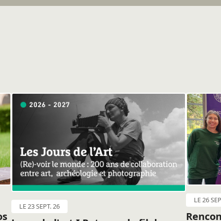
LE 26 SEP
LE 23 SEPT. 26
os
Rencon