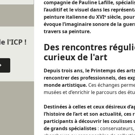
compagnie de Pauline Lafille, spéciali
l’auditif et le visuel
dans les représenta
peinture italienne du XVIᵉ siècle, pou
évoque l’imaginaire sonore de la guerr
travers sa peinture.
e l'ICP !
Des rencontres réguli
curieux de l'art
Depuis trois ans, le Printemps des arts
rencontrer des professionnels, des exp
monde artistique.
Ces échanges permet
musées et d’enrichir le parcours des étud
Destinées à celles et ceux désireux d’a
l’histoire de l’art et son actualité, ces
participants à découvrir les coulisses
de grands spécialistes
: conservateurs,