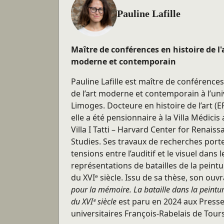
Pauline Lafille
Maître de conférences en histoire de l'
moderne et contemporain
Pauline Lafille est maître de conférences
de l’art moderne et contemporain à l’uni
Limoges. Docteure en histoire de l’art (E
elle a été pensionnaire à la Villa Médicis a
Villa I Tatti – Harvard Center for Renaiss
Studies. Ses travaux de recherches
porte
tensions entre l’auditif et le visuel
dans l
représentations de batailles de la peintu
du XVIᵉ siècle. Issu de sa thèse, son ou
pour la mémoire. La bataille dans la peintur
du XVIᵉ siècle
est paru en 2024 aux Press
universitaires François-Rabelais de Tours