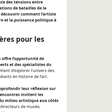
ste des
tensions entre
tions de batailles de la
r découvrir comment l’artiste
e et la puissance politique à
ères pour les
 offre l’opportunité de
erts et des spécialistes du
tent d’explorer l’univers des
iants en histoire de l’art.
pprofondir leur réflexion sur
 rencontres invitent les
 du milieu artistique aux côtés
 directeurs de musée,