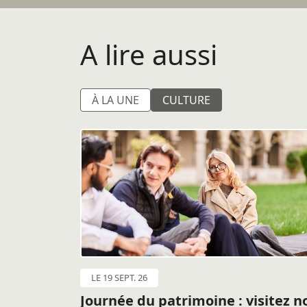
A lire aussi
À LA UNE
CULTURE
LE 19 SEPT. 26
Journée du patrimoine : visitez n