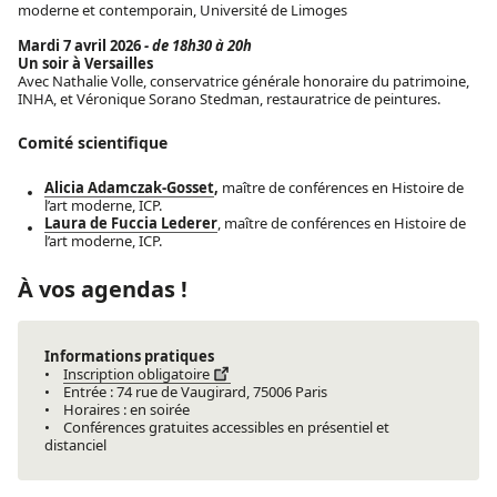
moderne et contemporain, Université de Limoges
Mardi 7 avril 2026
- de 18h30 à 20h
Un soir à Versailles
Avec Nathalie Volle, conservatrice générale honoraire du patrimoine,
INHA, et Véronique Sorano Stedman, restauratrice de peintures.
Comité scientifique
Alicia Adamczak-Gosset
,
maître de conférences en Histoire de
l’art moderne, ICP.
Laura de Fuccia Lederer
, maître de conférences en Histoire de
l’art moderne, ICP.
À
vos agendas !
Informations pratiques
•
Inscription obligatoire
• Entrée : 74 rue de Vaugirard, 75006 Paris
• Horaires : en soirée
• Conférences gratuites accessibles en présentiel et
distanciel