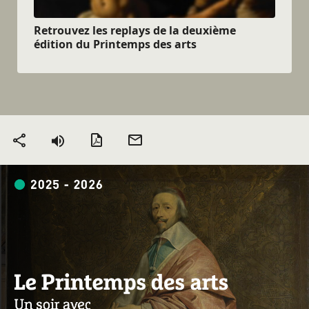
Retrouvez les replays de la deuxième
édition du Printemps des arts
Version PDF
Envoyer
Partager
par mail