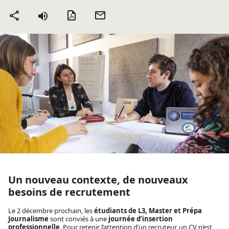
Version PDF
Envoyer
Partager
par mail
Un nouveau contexte, de nouveaux
besoins de recrutement
Le 2 décembre prochain, les
étudiants de L3, Master et Prépa
Journalisme
sont conviés à une
journée d’insertion
professionnelle
. Pour retenir l’attention d’un recruteur, un CV n’est