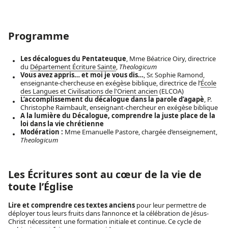
Programme
Les décalogues du Pentateuque
, Mme Béatrice Oiry, directrice
du
Département Écriture Sainte
,
Theologicum
Vous avez appris… et moi je vous dis…
, Sr. Sophie Ramond,
enseignante-chercheuse en exégèse biblique, directrice de l’
École
des Langues et Civilisations de l'Orient ancien
(ELCOA)
L’accomplissement du décalogue dans la parole d’agapè
, P.
Christophe Raimbault, enseignant-chercheur en exégèse biblique
A la lumière du Décalogue, comprendre la juste place de la
loi dans la vie chrétienne
Modération :
Mme Emanuelle Pastore, chargée d’enseignement,
Theologicum
Les Écritures sont au cœur de la vie de
toute l’Église
Lire et comprendre ces textes anciens
pour leur permettre de
déployer tous leurs fruits dans l’annonce et la célébration de Jésus-
Christ nécessitent une formation initiale et continue. Ce cycle de