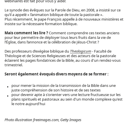
webinaires est fait pour vous y aider.
Le synode des évêques sur la Parole de Dieu, en 2008, a insisté sur ce
qu’il a appelé « l’animation biblique de toute la pastorale ».
Plus récemment, le pape François appelle à de nouveaux ministères et
insiste sur la nécessaire formation biblique.
Mais comment les lire ?
Comment comprendre ces textes anciens
pour leur permettre de déployer tous leurs fruits dans la vie de
l’Église, dans l’annonce et la célébration de Jésus-Christ ?
Des professeurs d’exégèse biblique du
Theologicum
- Faculté de
Théologie et de Sciences Religieuses et des acteurs de la pastorale
éclairent les pages fondatrices de la Bible, au cours d'un rendez-vous
trimestriel.
Seront également évoqués divers moyens de se former :
pour mener la mission de la transmission de la Bible dans une
juste compréhension de son histoire et de ses textes
pour devenir apte à s'orienter vers une lecture fructueuse sur les
plans spirituels et pastoraux au sein d'un monde complexe qu'est
le notre aujourd'hui
Photo illustration freeimages.com, Getty Images