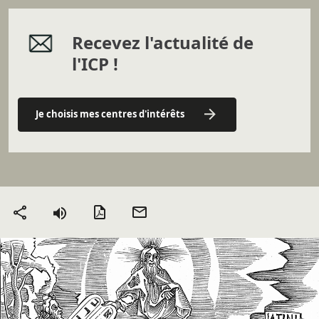
Recevez l'actualité de
l'ICP !
Je choisis mes centres d'intérêts
Version PDF
Envoyer
Partager
par mail