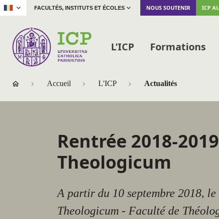
|
NOUS SOUTENIR
ICP A
FACULTÉS, INSTITUTS ET ÉCOLES
L'ICP
Formations
Accueil
L'ICP
Actualités
Rentrée 2018-2019
Theologicum
A partir du 10 septembre 2018, le
Theologicum - Faculté de Théolog