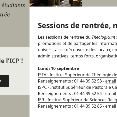
 étudiants
ntrée
Sessions de rentrée, n
Les sessions de rentrée du
Theologicum
promotions et de partager les informat
universitaire : découverte des locaux, 
administratives, temps forts, organisati
e l'ICP !
Lundi 10 septembre
ISTA - Institut Supérieur de Théologie de
Renseignements : 01 44 39 52 53 -
email
ISPC - Institut Supérieur de Pastorale C
Renseignements : 01 44 39 52 54 -
email
IER - Institut Supérieur de Sciences Reli
Renseignements : 01 44 39 52 85 -
email