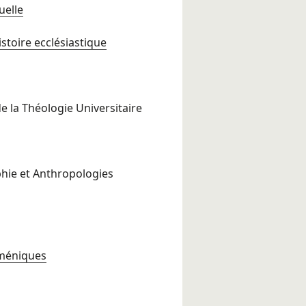
uelle
stoire ecclésiastique
e la Théologie Universitaire
phie et Anthropologies
uméniques