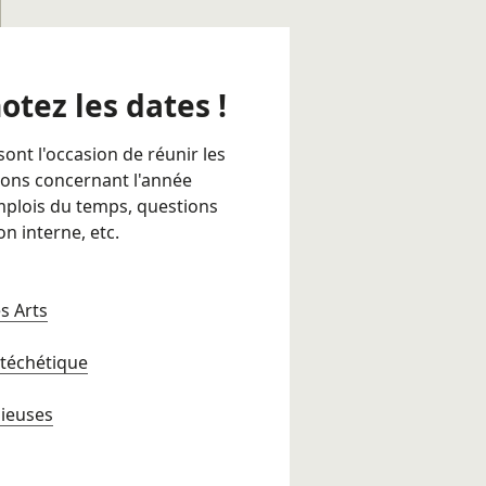
otez les dates !
sont l'occasion de réunir les
ions concernant l'année
emplois du temps, questions
on interne, etc.
s Arts
atéchétique
gieuses