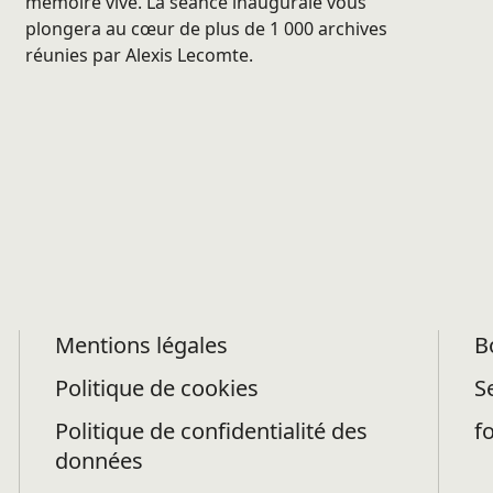
mémoire vive. La séance inaugurale vous
plongera au cœur de plus de 1 000 archives
réunies par Alexis Lecomte.
Mentions légales
B
Politique de cookies
S
Politique de confidentialité des
f
données