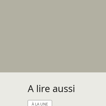
A lire aussi
À LA UNE