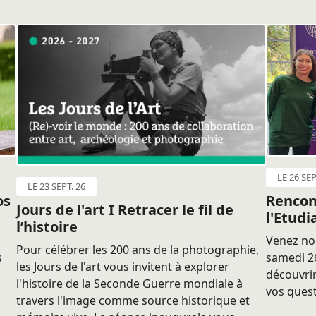
LE 26 SEP
LE 23 SEPT. 26
os
Rencon
Jours de l'art I Retracer le fil de
l'Etudi
l’histoire
Venez nou
Pour célébrer les 200 ans de la photographie,
s
samedi 26
les Jours de l'art vous invitent à explorer
découvrir
l'histoire de la Seconde Guerre mondiale à
vos quest
travers l'image comme source historique et