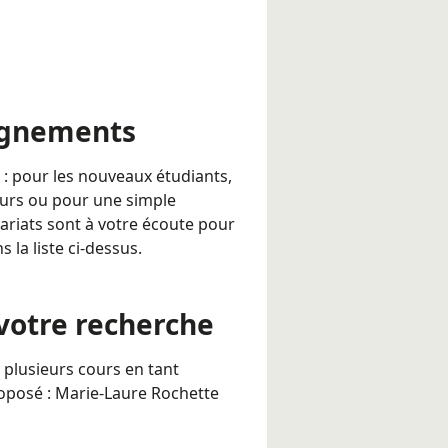
eignements
: pour les nouveaux étudiants,
teurs ou pour une simple
riats sont à votre écoute pour
 la liste ci-dessus.
 votre recherche
 plusieurs cours en tant
proposé : Marie-Laure Rochette