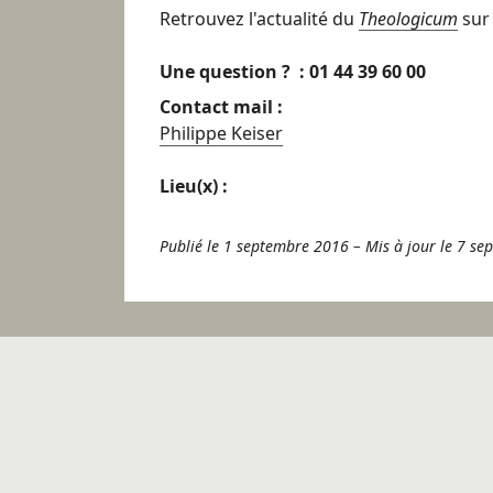
Retrouvez l'actualité du
Theologicum
su
Une question ? : 01 44 39 60 00
Contact mail :
Philippe Keiser
Lieu(x) :
Publié le 1 septembre 2016
–
Mis à jour le 7 s