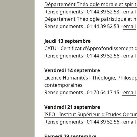
Département Théologie morale et spirit
Renseignements : 01 44 39 52 53 -
email
Département Théologie patristique et hi
Renseignements : 01 44 39 52 53 -
email
Jeudi 13 septembre
CATU - Certificat d'Approfondissement d
Renseignements : 01 44 39 52 56 -
email
Vendredi 14 septembre
Licence Humanités - Théologie, Philoso
contemporaines
Renseignements : 01 70 64 17 15 -
email
Vendredi 21 septembre
ISEO - Institut Supérieur d’Etudes Oec
Renseignements : 01 44 39 52 56 -
email
Samedi 29 septembre