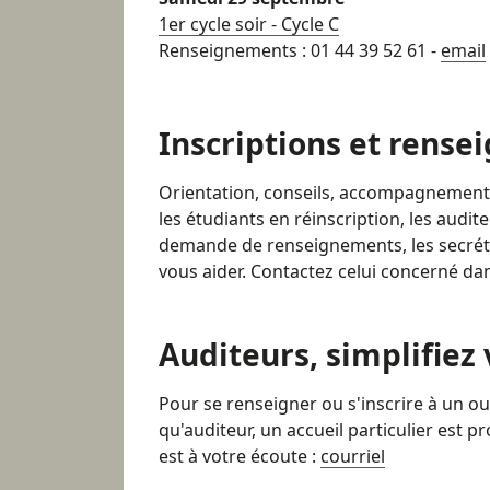
1er cycle soir - Cycle C
Renseignements : 01 44 39 52 61 -
email
Inscriptions et rens
Orientation, conseils, accompagnement 
les étudiants en réinscription, les audi
demande de renseignements, les secréta
vous aider. Contactez celui concerné dans
Auditeurs, simplifiez
Pour se renseigner ou s'inscrire à un ou
qu'auditeur, un accueil particulier est 
est à votre écoute :
courriel