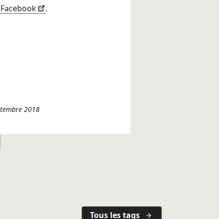
r
Facebook
.
eptembre 2018
Tous les tags