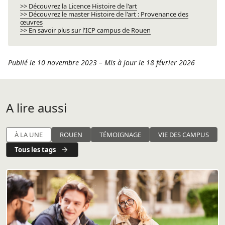
>> Découvrez la Licence Histoire de l'art
>> Découvrez le master Histoire de l'art
: Provenance des
œuvres
>> En savoir plus sur l'ICP campus de Rouen
Publié le 10 novembre 2023
–
Mis à jour le 18 février 2026
A lire aussi
À LA UNE
ROUEN
TÉMOIGNAGE
VIE DES CAMPUS
Tous les tags