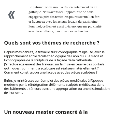
Le patrimoine est inouï à Rouen notamment en art
gothique. Nous avons ici l’opportunité de nous
engager auprès des territoires pour tisser un lien fort
et fructueux avec les acteurs locaux du patrimoine.
Pour moi, ce lien est aussi précieux que ma proximité
avec les étudiants, il motive mes recherches.
Quels sont vos thèmes de recherche ?
Depuis mes débuts, je travaille sur l’iconographie religieuse, avec le
rapprochement entre l’école théologique de Laon du XIIe siècle et
l’iconographie de la sculpture de la façade de la cathédrale.
J'effectue également des travaux sur la mise en œuvre des portails
gothiques : comment la sculpture est réalisée matériellement ?
Comment construit-on une façade avec des pièces sculptées ?
Enfin, je m’intéresse au réemploi des pièces médiévales à l’époque
moderne par la réintégration d’éléments sculptés médiévaux dans
des bâtiments ultérieurs avec une appropriation ou une dissimulation
de leur sens.
Un nouveau master consacré à la