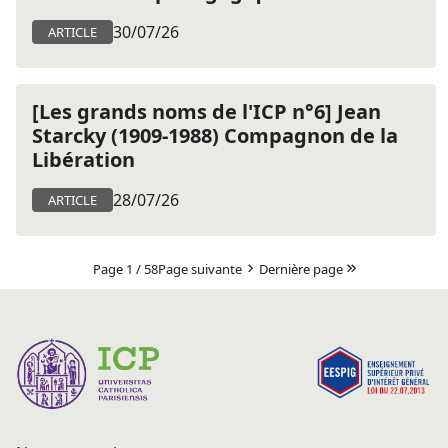
30/07/26
ARTICLE
[Les grands noms de l'ICP n°6] Jean
Starcky (1909-1988) Compagnon de la
Libération
28/07/26
ARTICLE
Page 1 / 58
Page suivante
Dernière page