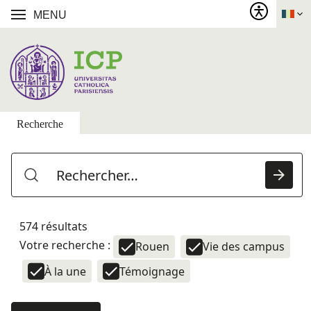
MENU
Recherche
574 résultats
Votre recherche :
Rouen
Vie des campus
À la une
Témoignage