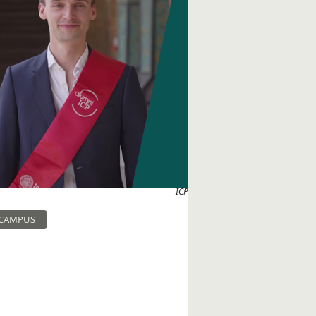
ICP
 CAMPUS