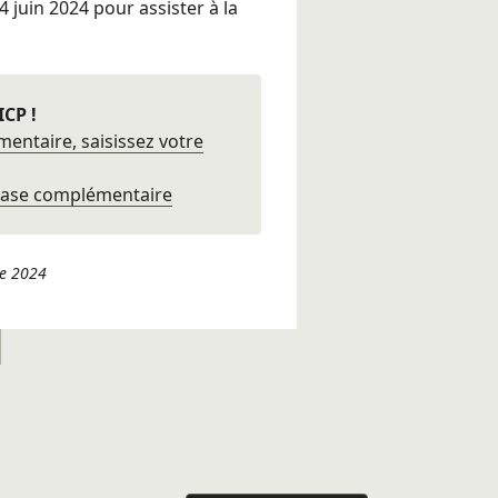
4 juin 2024 pour assister à la
ICP !
entaire, saisissez votre
phase complémentaire
re 2024