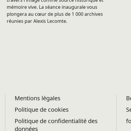
travers l'image comme source historique et
mémoire vive. La séance inaugurale vous
plongera au cœur de plus de 1 000 archives
réunies par Alexis Lecomte.
Mentions légales
B
Politique de cookies
S
Politique de confidentialité des
f
données