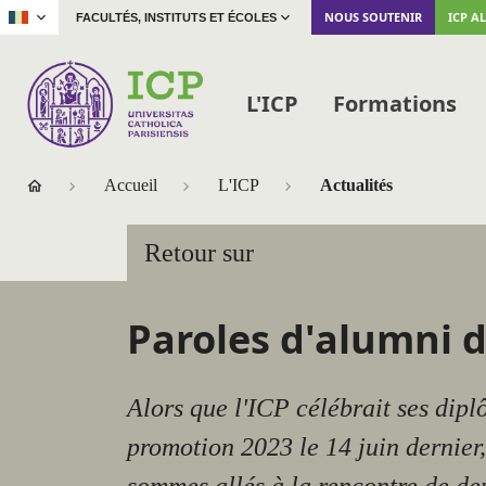
|
NOUS SOUTENIR
ICP A
FACULTÉS, INSTITUTS ET ÉCOLES
L'ICP
Formations
Accueil
L'ICP
Actualités
Retour sur
Paroles d'alumni d
Alors que l'ICP célébrait ses dipl
promotion 2023 le 14 juin dernier