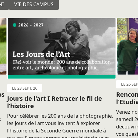
NI
VIE DES CAMPUS
LE 26 SEP
LE 23 SEPT. 26
os
Rencon
Jours de l'art I Retracer le fil de
l'Etudi
l’histoire
Venez nou
Pour célébrer les 200 ans de la photographie,
s
samedi 26
les Jours de l'art vous invitent à explorer
découvrir
l'histoire de la Seconde Guerre mondiale à
vos quest