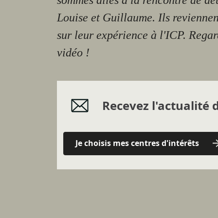
sommes allés à la rencontre de de
Louise et Guillaume. Ils revienne
sur leur expérience à l'ICP. Regar
vidéo !
Recevez l'actualité d
Je choisis mes centres d'intérêts