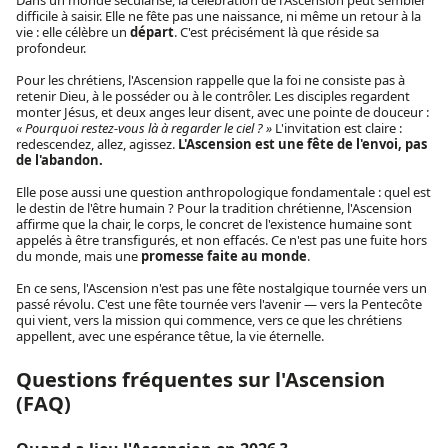
difficile à saisir. Elle ne fête pas une naissance, ni même un retour à la
vie : elle célèbre un
départ
. C'est précisément là que réside sa
profondeur.
Pour les chrétiens, l'Ascension rappelle que la foi ne consiste pas à
retenir Dieu, à le posséder ou à le contrôler. Les disciples regardent
monter Jésus, et deux anges leur disent, avec une pointe de douceur :
« Pourquoi restez-vous là à regarder le ciel ? »
L'invitation est claire :
redescendez, allez, agissez.
L'Ascension est une fête de l'envoi, pas
de l'abandon.
Elle pose aussi une question anthropologique fondamentale : quel est
le destin de l'être humain ? Pour la tradition chrétienne, l'Ascension
affirme que la chair, le corps, le concret de l'existence humaine sont
appelés à être transfigurés, et non effacés. Ce n'est pas une fuite hors
du monde, mais une
promesse faite au monde
.
En ce sens, l'Ascension n'est pas une fête nostalgique tournée vers un
passé révolu. C'est une fête tournée vers l'avenir — vers la Pentecôte
qui vient, vers la mission qui commence, vers ce que les chrétiens
appellent, avec une espérance têtue, la vie éternelle.
Questions fréquentes sur l'Ascension
(FAQ)