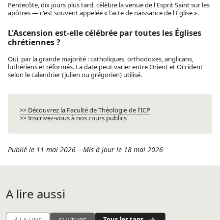
Pentecôte, dix jours plus tard, célèbre la venue de l'Esprit Saint sur les
apôtres — c'est souvent appelée « l'acte de naissance de l'Église ».
L'Ascension est-elle célébrée par toutes les Églises
chrétiennes ?
Oui, par la grande majorité : catholiques, orthodoxes, anglicans,
luthériens et réformés. La date peut varier entre Orient et Occident
selon le calendrier (julien ou grégorien) utilisé.
>> Découvrez la Faculté de Théologie de l'ICP
>> Inscrivez-vous à nos cours publics
Publié le 11 mai 2026
–
Mis à jour le 18 mai 2026
A lire aussi
Tous les tags
À LA UNE
CULTURE