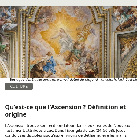
Basilique des Douze apôtres, Rome / détail du plafond - Unsplash, Nick Castelli
CULTURE
Qu'est-ce que l'Ascension ? Définition et
origine
L'Ascension trouve son récit fondateur dans deux textes du Nouveau
Testament, attribués à Luc. Dans l'Évangile de Luc (24, 50-53), Jésus
conduit ses disciples jusqu'aux environs de Béthanie, lève les mains