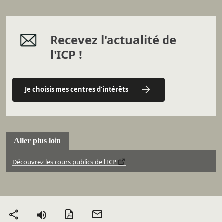
Recevez l'actualité de
l'ICP !
Je choisis mes centres d'intérêts
Aller plus loin
Découvrez les cours publics de l'ICP
Version PDF
Envoyer
Partager
par mail