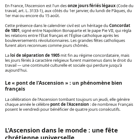
En France, l'Ascension est l'un des
onze jours fériés légaux
(Code du
travail, art. L. 3133-1), aux côtés du 1er janvier, du lundi de Pâques, du
1er mai ou encore du 15 août.
Cette présence dans le calendrier civil est un héritage du
Concordat
de 1801
, signé entre Napoléon Bonaparte et le pape Pie VII, qui régla
les relations entre l'État français et l'Église catholique après les
bouleversements révolutionnaires. Les grandes fêtes catholiques
furent alors reconnues comme jours chômés.
La
loi de séparation de 1905
mit fin au régime concordataire, mais
les jours fériés à caractère religieux furent maintenus dans le droit du
travail — une continuité culturelle et sociale qui perdure jusqu'à
aujourd'hui.
Le « pont de l'Ascension » : un phénomène bien
français
La célébration de l'Ascension tombant toujours un jeudi, elle génère
chaque année le célèbre
pont de l'Ascension
: de nombreux Français
posent le vendredi pour bénéficier de quatre jours consécutifs.
L'Ascension dans le monde : une fête
chrétienne universelle