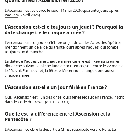
Quand a lieu l'Ascension en 2026 ?
L'Ascension est célébrée le jeudi 14 mai 2026, quarante jours après
Pâques
(5 avril 2026).
L'Ascension est-elle toujours un jeudi ? Pourquoi la
date change-t-elle chaque année ?
L'Ascension est toujours célébrée un jeudi, car les Actes des Apôtres
mentionnent un délai de quarante jours après Pâques, qui tombe
toujours un dimanche.
La date de Pâques varie chaque année car elle est fixée au premier
dimanche suivant la pleine lune de printemps, soit entre le 22 mars et
le 25 avril. Par ricochet, la fête de l'Ascension change donc aussi
chaque année.
L'Ascension est-elle un jour férié en France ?
Oui, l'Ascension est l'un des onze jours fériés légaux en France, inscrit
dans le Code du travail (art. L. 3133-1).
Quelle est la différence entre l'Ascension et la
Pentecôte ?
L'Ascension célèbre le départ du Christ ressuscité vers le Père. La