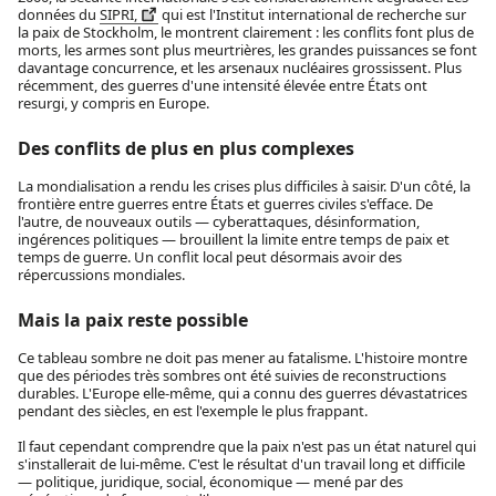
données du
SIPRI,
qui est l'Institut international de recherche sur
la paix de Stockholm, le montrent clairement : les conflits font plus de
morts, les armes sont plus meurtrières, les grandes puissances se font
davantage concurrence, et les arsenaux nucléaires grossissent. Plus
récemment, des guerres d'une intensité élevée entre États ont
resurgi, y compris en Europe.
Des conflits de plus en plus complexes
La mondialisation a rendu les crises plus difficiles à saisir. D'un côté, la
frontière entre guerres entre États et guerres civiles s'efface. De
l'autre, de nouveaux outils — cyberattaques, désinformation,
ingérences politiques — brouillent la limite entre temps de paix et
temps de guerre. Un conflit local peut désormais avoir des
répercussions mondiales.
Mais la paix reste possible
Ce tableau sombre ne doit pas mener au fatalisme. L'histoire montre
que des périodes très sombres ont été suivies de reconstructions
durables. L'Europe elle-même, qui a connu des guerres dévastatrices
pendant des siècles, en est l'exemple le plus frappant.
Il faut cependant comprendre que la paix n'est pas un état naturel qui
s'installerait de lui-même. C'est le résultat d'un travail long et difficile
— politique, juridique, social, économique — mené par des