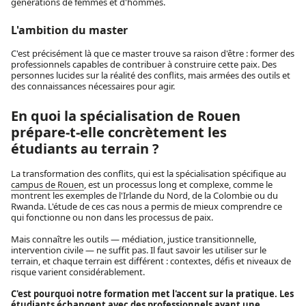
générations de femmes et d'hommes.
L'ambition du master
C'est précisément là que ce master trouve sa raison d'être : former des
professionnels capables de contribuer à construire cette paix. Des
personnes lucides sur la réalité des conflits, mais armées des outils et
des connaissances nécessaires pour agir.
En quoi la spécialisation de Rouen
prépare-t-elle concrètement les
étudiants au terrain ?
La transformation des conflits, qui est la spécialisation spécifique au
campus de Rouen
, est un processus long et complexe, comme le
montrent les exemples de l'Irlande du Nord, de la Colombie ou du
Rwanda. L'étude de ces cas nous a permis de mieux comprendre ce
qui fonctionne ou non dans les processus de paix.
Mais connaître les outils — médiation, justice transitionnelle,
intervention civile — ne suffit pas. Il faut savoir les utiliser sur le
terrain, et chaque terrain est différent : contextes, défis et niveaux de
risque varient considérablement.
C'est pourquoi notre formation met l'accent sur la pratique. Les
étudiants échangent avec des professionnels ayant une