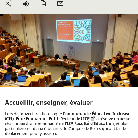
Version PDF
Envoyer
Partager
par mail
Accueillir, enseigner, évaluer
Lors de l'ouverture du colloque
Communauté Éducative Inclusive
(CEI), Père Emmanuel Petit
, Recteur de
l'ICP
a réservé un accueil
chaleureux à la communauté de
l’ISP-Faculté d’Éducation
, et plus
particulièrement aux étudiants du
Campus de Reims
qui ont fait le
déplacement pour y assister.