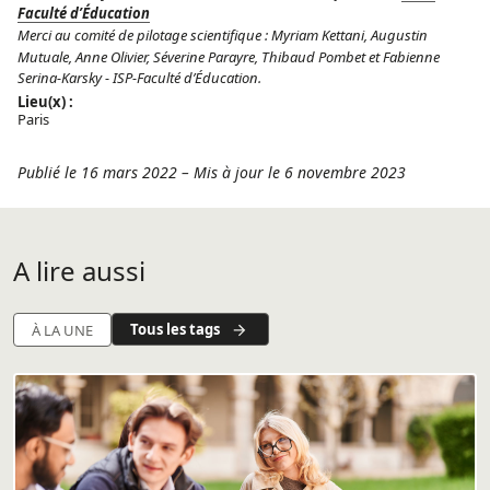
Faculté d’Éducation
Merci au comité de pilotage scientifique : Myriam Kettani, Augustin
Mutuale, Anne Olivier, Séverine Parayre, Thibaud Pombet et Fabienne
Serina-Karsky - ISP-Faculté d’Éducation.
Lieu(x) :
Paris
Publié le 16 mars 2022
–
Mis à jour le 6 novembre 2023
A lire aussi
Tous les tags
À LA UNE