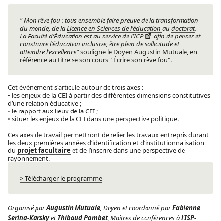
" Mon rêve fou : tous ensemble faire preuve de la transformation
du monde, de la
Licence en Sciences de l'éducation
au
doctorat
.
La
Faculté d’Éducation
est au service de
l'ICP
afin de penser et
construire l'éducation inclusive, être plein de sollicitude et
atteindre l'excellence"
souligne le Doyen Augustin Mutuale, en
référence au titre se son cours " Écrire son rêve fou".
Cet événement s'articule autour de trois axes :
• les enjeux de la CEI à partir des différentes dimensions constitutives
d’une relation éducative ;
• le rapport aux lieux de la CEI ;
• situer les enjeux de la CEI dans une perspective politique.
Ces axes de travail permettront de relier les travaux entrepris durant
les deux premières années d’identification et d’institutionnalisation
du
projet facultaire
et de l’inscrire dans une perspective de
rayonnement.
> Télécharger le programme
Organisé par
Augustin Mutuale
, Doyen et coordonné par
Fabienne
Serina-Karsky
et
Thibaud Pombet
, Maîtres de conférences à
l’ISP-