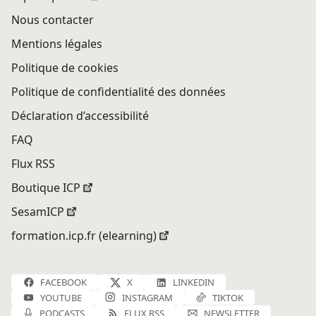
Nous contacter
Mentions légales
Politique de cookies
Politique de confidentialité des données
Déclaration d’accessibilité
FAQ
Flux RSS
Boutique ICP
SesamICP
formation.icp.fr (elearning)
FACEBOOK
X
LINKEDIN
YOUTUBE
INSTAGRAM
TIKTOK
PODCASTS
FLUX RSS
NEWSLETTER