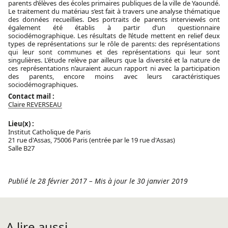
parents d’élèves des écoles primaires publiques de la ville de Yaoundé.
Le traitement du matériau s’est fait à travers une analyse thématique
des données recueillies. Des portraits de parents interviewés ont
également été établis à partir d’un questionnaire
sociodémographique. Les résultats de l’étude mettent en relief deux
types de représentations sur le rôle de parents: des représentations
qui leur sont communes et des représentations qui leur sont
singulières. L’étude relève par ailleurs que la diversité et la nature de
ces représentations n’auraient aucun rapport ni avec la participation
des parents, encore moins avec leurs caractéristiques
sociodémographiques.
Contact mail :
Claire REVERSEAU
Lieu(x) :
Institut Catholique de Paris
21 rue d'Assas, 75006 Paris (entrée par le 19 rue d'Assas)
Salle B27
Publié le 28 février 2017
–
Mis à jour le 30 janvier 2019
A lire aussi