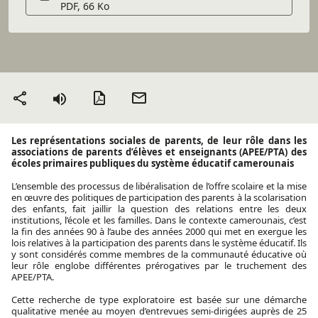
PDF, 66 Ko
Version PDF
Envoyer
Partager
par mail
Les représentations sociales de parents, de leur rôle dans les
associations de parents d’élèves et enseignants (APEE/PTA) des
écoles primaires publiques du système éducatif camerounais
L’ensemble des processus de libéralisation de l’offre scolaire et la mise
en œuvre des politiques de participation des parents à la scolarisation
des enfants, fait jaillir la question des relations entre les deux
institutions, l’école et les familles. Dans le contexte camerounais, c’est
la fin des années 90 à l’aube des années 2000 qui met en exergue les
lois relatives à la participation des parents dans le système éducatif. Ils
y sont considérés comme membres de la communauté éducative où
leur rôle englobe différentes prérogatives par le truchement des
APEE/PTA.
Cette recherche de type exploratoire est basée sur une démarche
qualitative menée au moyen d’entrevues semi-dirigées auprès de 25