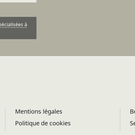
écialisées à
Mentions légales
B
Politique de cookies
S
Politique de confidentialité des
f