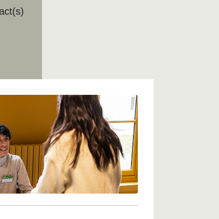
act(s)