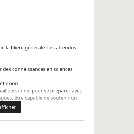
e la filière générale. Les attendus
rir des connaissances en sciences
réflexion
vail personnel pour se préparer avec
ngues, être capable de soutenir un
afficher
e