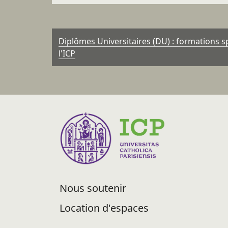
Diplômes Universitaires (DU) : formations sp
l'ICP
Nous soutenir
Location d'espaces
Recrutement