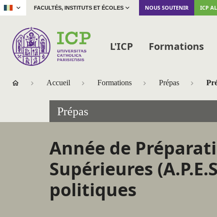
|
NOUS SOUTENIR
ICP A
FACULTÉS, INSTITUTS ET ÉCOLES
L'ICP
Formations
Accueil
Formations
Prépas
Pré
Prépas
Année de Préparat
Supérieures (A.P.E.S
politiques