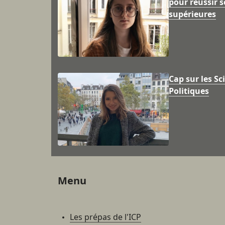
pour réussir s
supérieures
Cap sur les Sc
Politiques
Menu
Les prépas de l'ICP