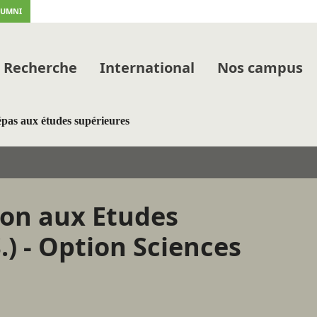
LUMNI
Recherche
International
Nos campus
pas aux études supérieures
ion aux Etudes
.) - Option Sciences