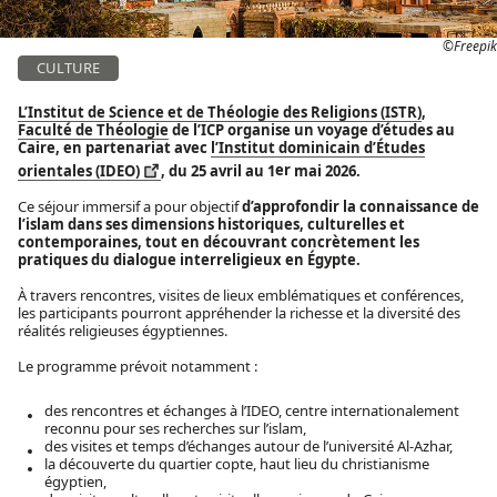
©Freepik
CULTURE
L’Institut de Science et de Théologie des Religions (ISTR)
,
Faculté de Théologie
de l’ICP organise un voyage d’études au
Caire, en partenariat avec
l’Institut dominicain d’Études
er
orientales (IDEO)
, du 25 avril au 1
mai 2026.
Ce séjour immersif a pour objectif
d’approfondir la connaissance de
l’islam dans ses dimensions historiques, culturelles et
contemporaines, tout en découvrant concrètement les
pratiques du dialogue interreligieux en Égypte.
À travers rencontres, visites de lieux emblématiques et conférences,
les participants pourront appréhender la richesse et la diversité des
réalités religieuses égyptiennes.
Le programme prévoit notamment :
des rencontres et échanges à l’IDEO, centre internationalement
reconnu pour ses recherches sur l’islam,
des visites et temps d’échanges autour de l’université Al-Azhar,
la découverte du quartier copte, haut lieu du christianisme
égyptien,