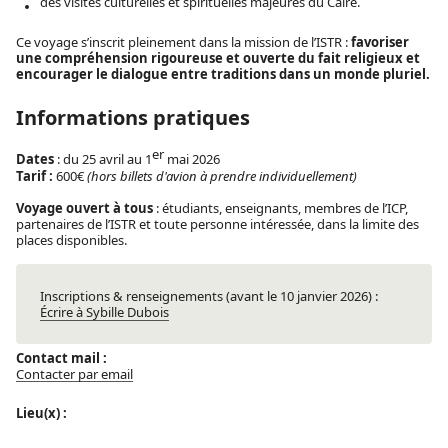
des visites culturelles et spirituelles majeures du Caire.
Ce voyage s’inscrit pleinement dans la mission de l’ISTR :
favoriser
une compréhension rigoureuse et ouverte du fait religieux et
encourager le dialogue entre traditions dans un monde pluriel.
Informations pratiques
er
Dates
: du 25 avril au 1
mai 2026
Tarif :
600€
(hors billets d'avion à prendre individuellement)
Voyage ouvert à tous
: étudiants, enseignants, membres de l’ICP,
partenaires de l’ISTR et toute personne intéressée, dans la limite des
places disponibles.
Inscriptions & renseignements (avant le 10 janvier 2026) :
Écrire à Sybille Dubois
Contact mail :
Contacter par email
Lieu(x) :