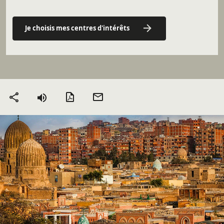
Je choisis mes centres d'intérêts
Version PDF
Envoyer
Partager
par mail