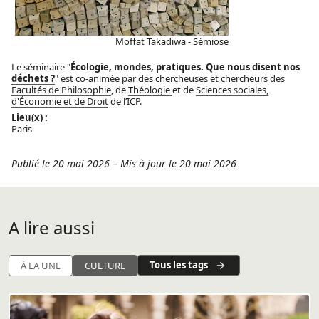
Moffat Takadiwa - Sémiose
Le séminaire "
Écologie, mondes, pratiques. Que nous disent nos
déchets ?
" est co-animée par des chercheuses et chercheurs des
Facultés de Philosophie
, de
Théologie
et de
Sciences sociales,
d'Économie et de Droit
de l’ICP.
Lieu(x) :
Paris
Publié le 20 mai 2026
–
Mis à jour le 20 mai 2026
A lire aussi
Tous les tags
À LA UNE
CULTURE