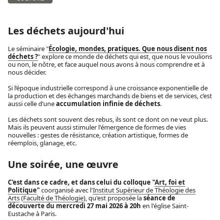
Les déchets aujourd'hui
Le séminaire "
Écologie, mondes, pratiques. Que nous disent nos
déchets ?
" explore ce monde de déchets qui est, que nous le voulions
ou non, le nôtre, et face auquel nous avons à nous comprendre et à
nous décider.
Si l’époque industrielle correspond à une croissance exponentielle de
la production et des échanges marchands de biens et de services, c’est
aussi celle d’une
accumulation infinie de déchets
.
Les déchets sont souvent des rebus, ils sont ce dont on ne veut plus.
Mais ils peuvent aussi stimuler l'émergence de formes de vies
nouvelles : gestes de résistance, création artistique, formes de
réemplois, glanage, etc.
Une soirée, une œuvre
C'est dans ce cadre, et dans celui du colloque "
Art, foi et
Politique
"
coorganisé avec l'
Institut Supérieur de Théologie des
Arts
(
Faculté de Théologie
), qu'est proposée la
séance de
découverte du mercredi 27 mai 2026 à 20h
en l'église Saint-
Eustache à Paris.