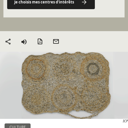
Je choisis mes centres d'intérêts
Version PDF
Envoyer
Partager
par mail
ICP
CULTURE