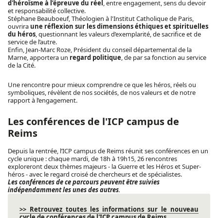
d'héroïsme à l’épreuve du réel
, entre engagement, sens du devoir
et responsabilité collective.
Stéphane Beauboeuf, Théologien à l'Institut Catholique de Paris,
ouvrira
une réflexion sur les dimensions éthiques et spirituelles
du héros
, questionnant les valeurs d’exemplarité, de sacrifice et de
service de l’autre.
Enfin, Jean-Marc Roze, Président du conseil départemental de la
Marne, apportera un
regard politique
, de par sa fonction au service
de la Cité.
Une rencontre pour mieux comprendre ce que les héros, réels ou
symboliques, révèlent de nos sociétés, de nos valeurs et de notre
rapport à l’engagement.
Les conférences de l'ICP campus de
Reims
Depuis la rentrée, l’ICP campus de Reims réunit ses conférences en un
cycle unique : chaque mardi, de 18h à 19h15,
26 rencontres
exploreront deux thèmes majeurs - la Guerre et les Héros et Super-
héros - avec le regard croisé de chercheurs et de spécialistes.
Les conférences de ce parcours peuvent être suivies
indépendamment les unes des autres
.
>> Retrouvez toutes les informations sur le nouveau
cycle de conférences de l'ICP campus de Reims