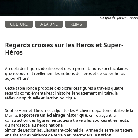
Unsplash- Javier Garcia
CULTURE
À LA UNE
REIMS
Regards croisés sur les Héros et Super-
Héros
Au-delà des figures idéalisées et des représentations spectaculaires,
que recouvrent réellement les notions de héros et de super-héros
aujourd’hui ?
Cette table ronde propose d’explorer ces figures à travers quatre
regards complémentaires : l’histoire, l’engagement militaire, la
réflexion spirituelle et l'action politique.
Sophie Hennet, Directrice adjointe des Archives départementales de la
Marne,
apportera un éclairage historique
, en retraçant la
construction des figures héroïques à travers les sources et les récits,
du héros local au héros national.
Simon de Bettignies, Lieutenant-colonel de l'Armée de Terre partagera
ensuite son expérience de terrain et interrogera
la notion