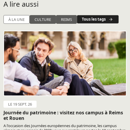
A lire aussi
Tous les tags
À LA UNE
CULTURE
REIMS
LE 19 SEPT. 26
Journée du patrimoine : visitez nos campus à Reims
et Rouen
A l'occasion des Journées européennes du patrimoine, les campus