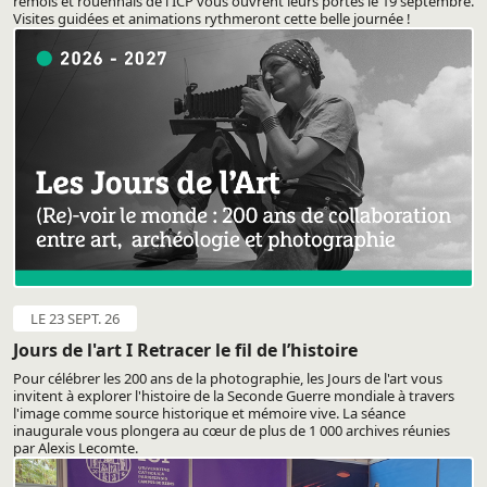
rémois et rouennais de l'ICP vous ouvrent leurs portes le 19 septembre.
Visites guidées et animations rythmeront cette belle journée !
LE 23 SEPT. 26
Jours de l'art I Retracer le fil de l’histoire
Pour célébrer les 200 ans de la photographie, les Jours de l'art vous
invitent à explorer l'histoire de la Seconde Guerre mondiale à travers
l'image comme source historique et mémoire vive. La séance
inaugurale vous plongera au cœur de plus de 1 000 archives réunies
par Alexis Lecomte.