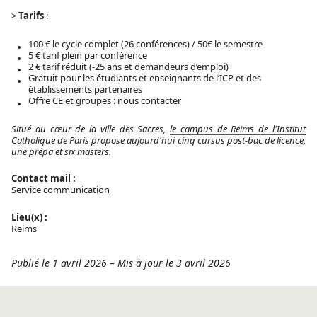
>
Tarifs
:
100 € le cycle complet (26 conférences) / 50€ le semestre
5 € tarif plein par conférence
2 € tarif réduit (-25 ans et demandeurs d’emploi)
Gratuit pour les étudiants et enseignants de l’ICP et des
établissements partenaires
Offre CE et groupes :
nous contacter
Situé au cœur de la ville des Sacres,
le campus de Reims de l'Institut
Catholique de Paris
propose aujourd'hui cinq cursus post-bac de licence,
une prépa et six masters.
Contact mail :
Service communication
Lieu(x) :
Reims
Publié le 1 avril 2026
–
Mis à jour le 3 avril 2026