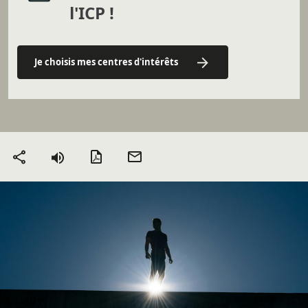
l'ICP !
Je choisis mes centres d'intérêts
Version PDF
Envoyer
Partager
par mail