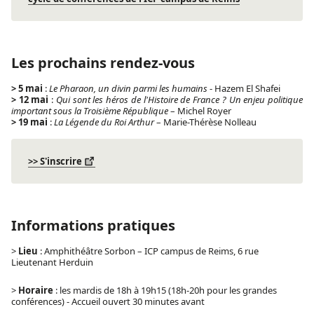
Les prochains rendez-vous
> 5 mai
:
Le Pharaon, un divin parmi les humains
- Hazem El Shafei
> 12 mai
:
Qui sont les héros de l'Histoire de France ? Un enjeu politique
important sous la Troisième République
– Michel Royer
> 19 mai
:
La Légende du Roi Arthur
– Marie-Thérèse Nolleau
>> S'inscrire
Informations pratiques
>
Lieu
: Amphithéâtre Sorbon – ICP campus de Reims, 6 rue
Lieutenant Herduin
>
Horaire
: les mardis de 18h à 19h15 (18h-20h pour les grandes
conférences) - Accueil ouvert 30 minutes avant