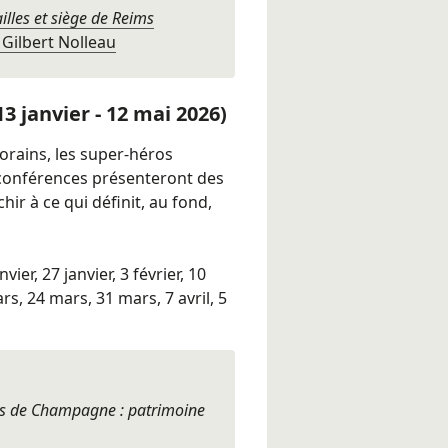
lles et siège de Reims
 Gilbert Nolleau
3 janvier - 12 mai 2026)
rains, les super-héros
es conférences présenteront des
hir à ce qui définit, au fond,
nvier, 27 janvier, 3 février, 10
ars, 24 mars, 31 mars, 7 avril, 5
s de Champagne : patrimoine