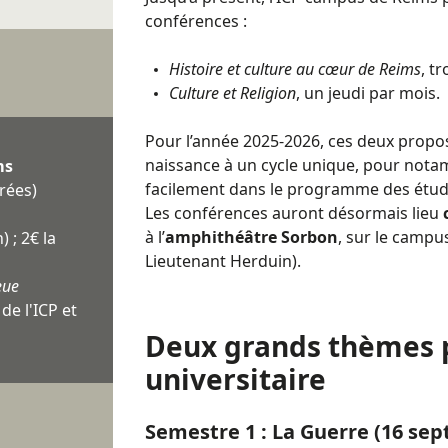
conférences :
Histoire et culture au cœur de Reims
, t
Culture et Religion
, un jeudi par mois.
Pour l’année 2025-2026, ces deux propo
naissance à un cycle unique, pour notam
ms
facilement dans le programme des étud
rées)
Les conférences auront désormais lieu
à l’
amphithéâtre Sorbon
, sur le campus
) ; 2€ la
Lieutenant Herduin).
eue
de l'ICP et
Deux grands thèmes 
universitaire
Semestre 1 : La Guerre (16 se