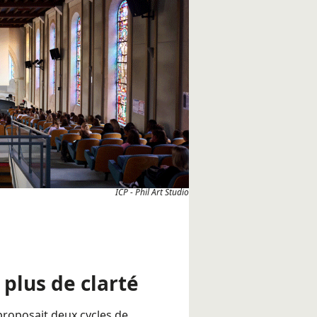
ICP - Phil Art Studio
 plus de clarté
proposait deux cycles de