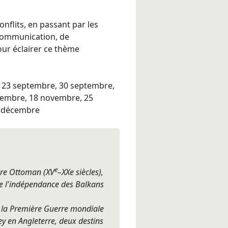
onflits, en passant par les
 communication, de
our éclairer ce thème
; 23 septembre, 30 septembre,
ovembre, 18 novembre, 25
6 décembre
e
ire Ottoman (XV
–XXe siècles),
e l'indépendance des Balkans
la Première Guerre mondiale
ey en Angleterre, deux destins