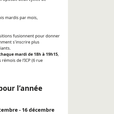
rois mardis par mois,
sitions fusionnent pour donner
ment s'inscrire plus
iants.
chaque mardi de 18h à 19h15
,
 rémois de l’ICP (6 rue
pour l’année
ptembre - 16 décembre