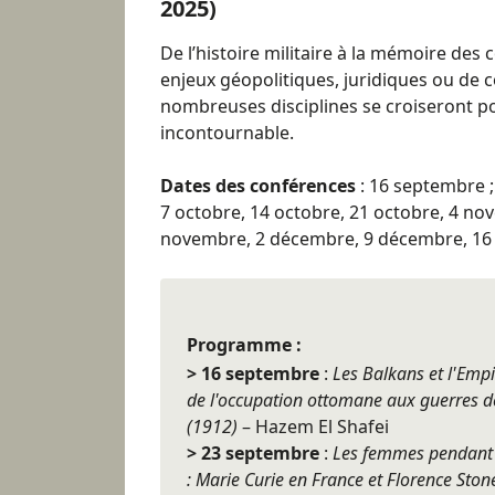
2025)
De l’histoire militaire à la mémoire des c
enjeux géopolitiques, juridiques ou de
nombreuses disciplines se croiseront p
incontournable.
Dates des conférences
: 16 septembre 
7 octobre, 14 octobre, 21 octobre, 4 n
novembre, 2 décembre, 9 décembre, 1
Programme :
> 16 septembre
:
Les Balkans et l'Emp
de l'occupation ottomane aux guerres d
(1912)
– Hazem El Shafei
> 23 septembre
:
Les femmes pendant 
: Marie Curie en France et Florence Ston