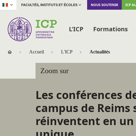
|
NOUS SOUTENIR
ICP A
FACULTÉS, INSTITUTS ET ÉCOLES
L'ICP
Formations
Accueil
L'ICP
Actualités
Zoom sur
Les conférences de
campus de Reims 
réinventent en un
unique