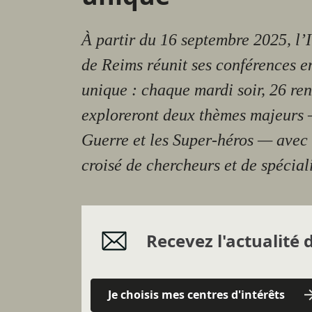
À partir du 16 septembre 2025, l
de Reims réunit ses conférences e
unique : chaque mardi soir, 26 re
exploreront deux thèmes majeurs 
Guerre et les Super-héros — avec 
croisé de chercheurs et de spéciali
Recevez l'actualité d
Je choisis mes centres d'intérêts