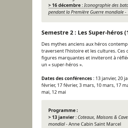
> 16 décembre
:
Iconographie des batai
pendant la Première Guerre mondiale
-
Semestre 2 : Les Super-héros (1
Des mythes anciens aux héros contempo
traversent l’histoire et les cultures. C
figures marquantes et inviteront à réfléc
un « super-héros ».
Dates des conférences
: 13 janvier, 20 ja
février, 17 février, 3 mars, 10 mars, 17 m
mai, 12 mai
Programme :
> 13 janvier
:
Coteaux, Maisons & Cave
mondial -
Anne Cabin Saint Marcel