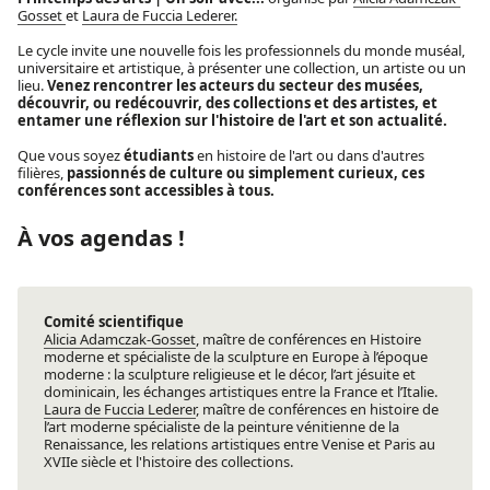
Gosset
et
Laura de Fuccia Lederer.
Le cycle invite une nouvelle fois les professionnels du monde muséal,
universitaire et artistique, à présenter une collection, un artiste ou un
lieu.
Venez rencontrer les acteurs du secteur des musées,
découvrir, ou redécouvrir, des collections et des artistes, et
entamer une réflexion sur l'histoire de l'art et son actualité.
Que vous soyez
étudiants
en histoire de l'art ou dans d'autres
filières,
passionnés de culture ou simplement curieux, ces
conférences sont accessibles à tous.
À vos agendas !
Comité scientifique
Alicia Adamczak-Gosset
, maître de conférences en Histoire
moderne et spécialiste de la sculpture en Europe à l’époque
moderne : la sculpture religieuse et le décor, l’art jésuite et
dominicain, les échanges artistiques entre la France et l’Italie.
Laura de Fuccia Lederer
, maître de conférences en histoire de
l’art moderne spécialiste de la peinture vénitienne de la
Renaissance, les relations artistiques entre Venise et Paris au
XVIIe siècle et l'histoire des collections.