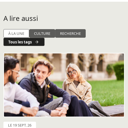
A lire aussi
À LA UNE
CULTURE
RECHERCHE
Tous les tags
LE 19 SEPT. 26