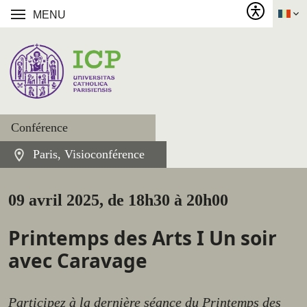
MENU
Conférence
Paris, Visioconférence
09 avril 2025, de 18h30 à 20h00
Printemps des Arts I Un soir
avec Caravage
Participez à la dernière séance du Printemps des