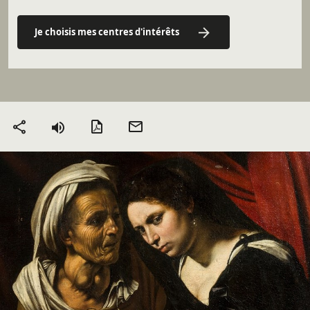
Je choisis mes centres d'intérêts
Version PDF
Envoyer
Partager
par mail