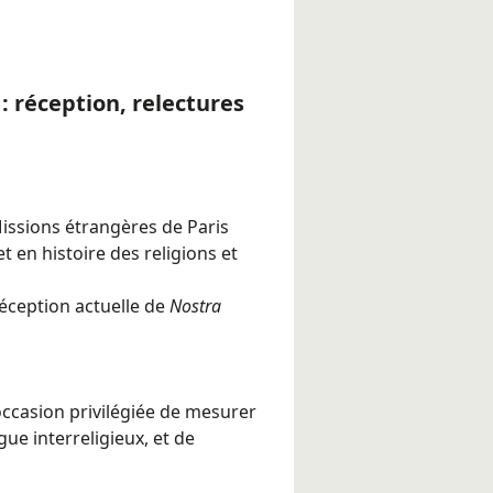
: réception, relectures
Missions étrangères de Paris
t en histoire des religions et
réception actuelle de
Nostra
occasion privilégiée de mesurer
gue interreligieux, et de