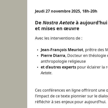
Jeudi 27 novembre 2025, 18h-20h
De
Nostra Aetate
à aujourd’hui 
et mises en œuvre
Avec les interventions de :
Jean-François Meuriot
, prêtre des 
Pierre Diarra
, Docteur en théologie e
anthropologie religieuse
et d’autres experts
pour éclairer la 
Aetate
.
Ces conférences en ligne offriront une 
l’impact de ce texte pionnier sur le dialo
réfléchir à ses enjeux pour aujourd’hui.