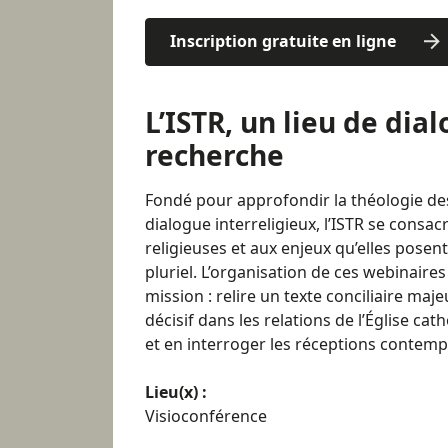
Inscription gratuite en ligne
L’ISTR, un lieu de dia
recherche
Fondé pour approfondir la théologie des 
dialogue interreligieux, l’ISTR se consacr
religieuses et aux enjeux qu’elles pose
pluriel. L’organisation de ces webinaires
mission : relire un texte conciliaire ma
décisif dans les relations de l’Église cat
et en interroger les réceptions contemp
Lieu(x) :
Visioconférence