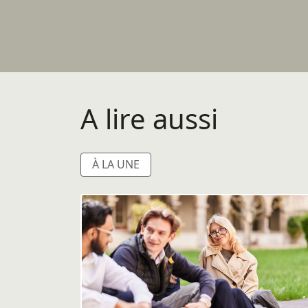
A lire aussi
À LA UNE