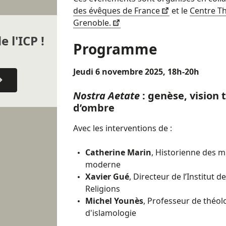
des évêques de France
et le
Centre T
Grenoble.
e l'ICP !
Programme
Jeudi 6 novembre 2025, 18h-20h
Nostra Aetate
: genèse, vision 
d’ombre
Avec les interventions de :
Catherine Marin
, Historienne des m
moderne
Xavier Gué
, Directeur de l’Institut 
Religions
Michel Younès
, Professeur de théol
d'islamologie