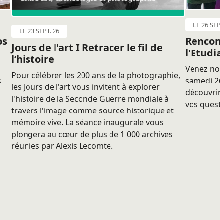
LE 26 SEP
LE 23 SEPT. 26
os
Rencon
Jours de l'art I Retracer le fil de
l'Etudi
l’histoire
Venez nou
Pour célébrer les 200 ans de la photographie,
s
samedi 26
les Jours de l'art vous invitent à explorer
découvrir
l'histoire de la Seconde Guerre mondiale à
vos quest
travers l'image comme source historique et
mémoire vive. La séance inaugurale vous
plongera au cœur de plus de 1 000 archives
réunies par Alexis Lecomte.