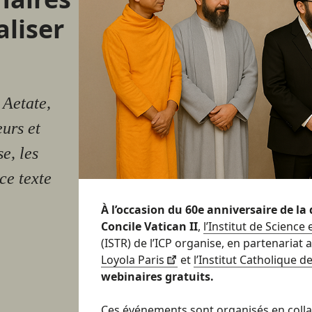
aliser
 Aetate,
urs et
e, les
ce texte
À l’occasion du 60e anniversaire de la
Concile Vatican II
,
l’Institut de Science
(ISTR) de l’ICP organise, en partenariat 
Loyola Paris
et
l’Institut Catholique 
webinaires gratuits.
Ces événements sont organisés en colla