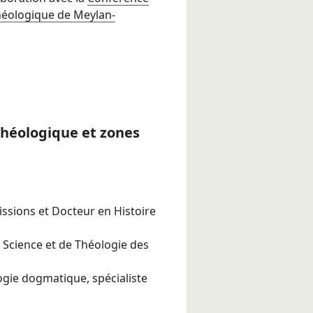
héologique de Meylan-
théologique et zones
issions et Docteur en Histoire
de Science et de Théologie des
ogie dogmatique, spécialiste