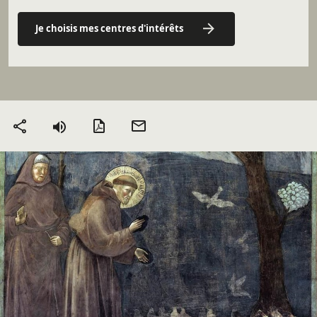
Je choisis mes centres d'intérêts
Version PDF
Envoyer
Partager
par mail