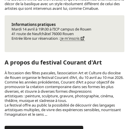
décor de la basilique avec un style résolument différent de celui des
artistes qui sont intervenus avant lui, comme Cimabue.
Informations pratiques
Mardi 14 avril à 19h30 à l’ICP campus de Rouen
41 route de Neufchâtel 76000 Rouen
Entrée libre sur réservation :
Je m'inscris
A propos du festival Courant d'Art
À l’occasion des fêtes pascales, l’association Art et Culture du diocèse
de Rouen organise le festival Courant d’Art, du 10 avril au 10 mai 2026.
Comme les années précédentes, Courant d’Art a pour objectif de
promouvoir la création contemporaine dans ses formes les plus
diverses, et s’ouvre à diverses formes d’expressions
artistiques : peinture, sculpture, gravure, photographie, cinéma,
théâtre, musique et s’adresse à tous.
Le festival offre au public la possibilité de découvrir des langages
artistiques multiples, de vivre des expériences sensibles, nourrissant
l'imagination et le sens ...