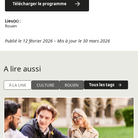
Télécharger le programme
Lieu(x) :
Rouen
Publié le 12 février 2026
–
Mis à jour le 30 mars 2026
A lire aussi
Tous les tags
À LA UNE
CULTURE
ROUEN