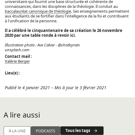
universitaire qui fournit une base structurée et cohérente de
connaissances, dans les disciplines de la théologie. Il conduit au
baccalauréat canonique de théologie
. Ses enseignements permettent
aux étudiants de se fortifier dans l'intelligence de la foi et contribuent
à l'unification de la personne.
Il a célébré le cinquantenaire de sa création le 26 novembre
2020 par une
table ronde à revoir ici
.
Illustration photo : Ave Calvar - @shotbyrain
unsplash.com
Contact mail :
Valérie Berger
Lieu(x) :
Publié le 4 janvier 2021
–
Mis à jour le 3 février 2021
A lire aussi
Tous les tags
À LA UNE
PODCASTS