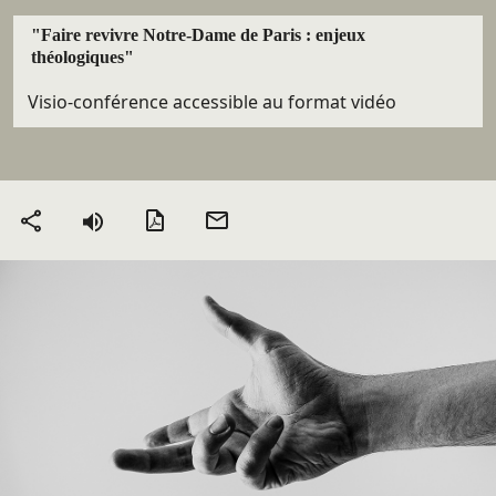
"Faire revivre Notre-Dame de Paris : enjeux
théologiques"
Visio-conférence accessible au format vidéo
Version PDF
Envoyer
Partager
par mail