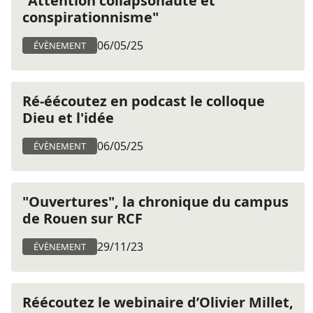
"Attention collapsonaute et
conspirationnisme"
06/05/25
ÉVÈNEMENT
Ré-éécoutez en podcast le colloque
Dieu et l'idée
06/05/25
ÉVÈNEMENT
"Ouvertures", la chronique du campus
de Rouen sur RCF
29/11/23
ÉVÈNEMENT
Réécoutez le webinaire d’Olivier Millet,