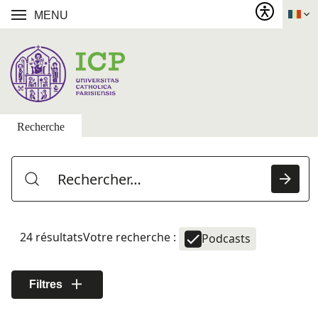
MENU
Recherche
24 résultats
Votre recherche :
Podcasts
Filtres