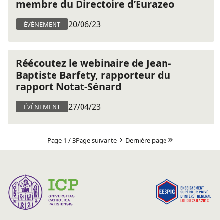
membre du Directoire d’Eurazeo
20/06/23
ÉVÈNEMENT
Réécoutez le webinaire de Jean-
Baptiste Barfety, rapporteur du
rapport Notat-Sénard
27/04/23
ÉVÈNEMENT
Page 1 / 3
Page suivante
Dernière page