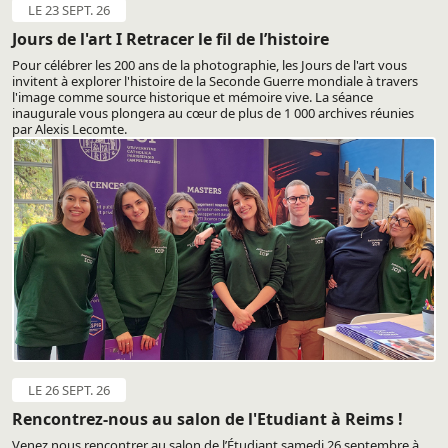
LE 23 SEPT. 26
Jours de l'art I Retracer le fil de l’histoire
Pour célébrer les 200 ans de la photographie, les Jours de l'art vous
invitent à explorer l'histoire de la Seconde Guerre mondiale à travers
l'image comme source historique et mémoire vive. La séance
inaugurale vous plongera au cœur de plus de 1 000 archives réunies
par Alexis Lecomte.
LE 26 SEPT. 26
Rencontrez-nous au salon de l'Etudiant à Reims !
Venez nous rencontrer au salon de l’Étudiant samedi 26 septembre à