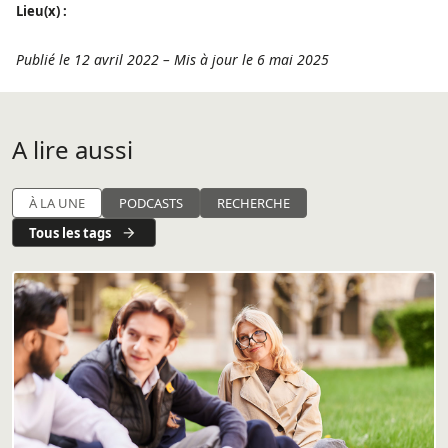
Lieu(x) :
Publié le 12 avril 2022
–
Mis à jour le 6 mai 2025
A lire aussi
À LA UNE
PODCASTS
RECHERCHE
Tous les tags