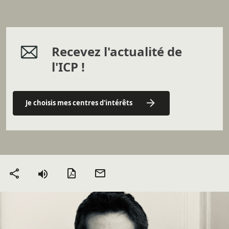
Recevez l'actualité de
l'ICP !
Je choisis mes centres d'intérêts
Version PDF
Envoyer
Partager
par mail