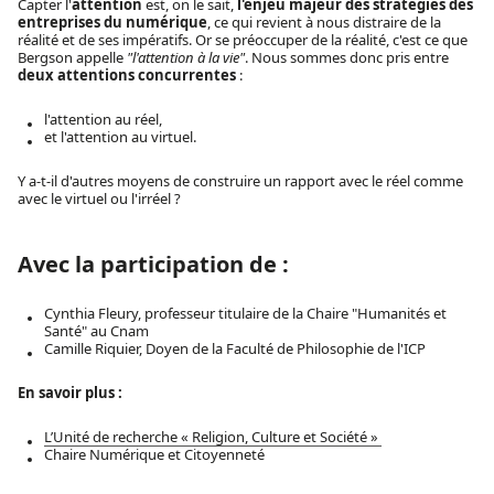
Capter l'
attention
est, on le sait,
l'enjeu majeur des stratégies des
entreprises du numérique
, ce qui revient à nous distraire de la
réalité et de ses impératifs. Or se préoccuper de la réalité, c'est ce que
Bergson appelle
"l'attention à la vie"
. Nous sommes donc pris entre
deux attentions concurrentes
:
l'attention au réel,
et l'attention au virtuel.
Y a-t-il d'autres moyens de construire un rapport avec le réel comme
avec le virtuel ou l'irréel ?
Avec la participation de :
Cynthia Fleury, professeur titulaire de la Chaire "Humanités et
Santé" au Cnam
Camille Riquier
, Doyen de la Faculté de Philosophie de l'ICP
En savoir plus :
L’Unité de recherche « Religion, Culture et Société »
Chaire Numérique et Citoyenneté